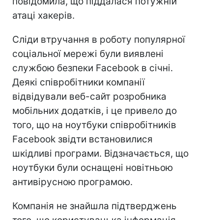
повідомила, що піддалася потужній
атаці хакерів.
Сліди втручання в роботу популярної
соціальної мережі були виявлені
службою безпеки Facebook в січні.
Деякі співробітники компанії
відвідували веб-сайт розробника
мобільних додатків, і це привело до
того, що на ноутбуки співробітників
Facebook звідти встановилися
шкідливі програми. Відзначається, що
ноутбуки були оснащені новітньою
антивірусною програмою.
Компанія не знайшла підтверджень