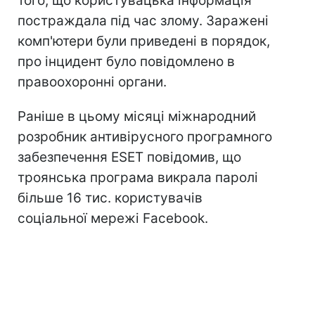
того, що користувацька інформація
постраждала під час злому. Заражені
комп'ютери були приведені в порядок,
про інцидент було повідомлено в
правоохоронні органи.
Раніше в цьому місяці міжнародний
розробник антивірусного програмного
забезпечення ESET повідомив, що
троянська програма викрала паролі
більше 16 тис. користувачів
соціальної мережі Facebook.