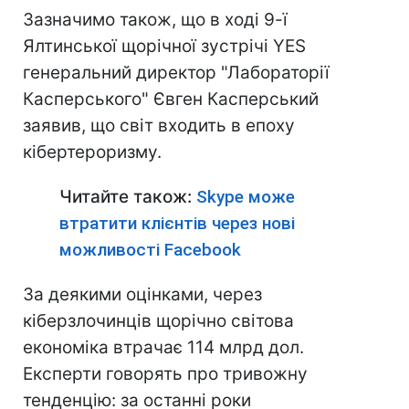
Зазначимо також, що в ході 9-ї
Ялтинської щорічної зустрічі YES
генеральний директор "Лабораторії
Касперського" Євген Касперський
заявив, що світ входить в епоху
кібертероризму.
Читайте також:
Skype може
втратити клієнтів через нові
можливості Facebook
За деякими оцінками, через
кіберзлочинців щорічно світова
економіка втрачає 114 млрд дол.
Експерти говорять про тривожну
тенденцію: за останні роки