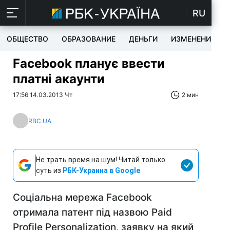
RU
ОБЩЕСТВО
ОБРАЗОВАНИЕ
ДЕНЬГИ
ИЗМЕНЕНИЯ
Facebook планує ввести
платні акаунти
17:56 14.03.2013 Чт
2 мин
RBC.UA
Не трать время на шум! Читай только
суть из
РБК-Украина в Google
Соціальна мережа Facebook
отримала патент під назвою Paid
Profile Personalization, заявку на який