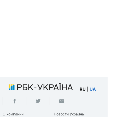
RU
|
UA
О компании
Новости Украины