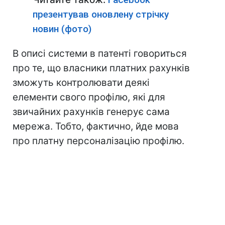
презентував оновлену стрічку
новин (фото)
В описі системи в патенті говориться
про те, що власники платних рахунків
зможуть контролювати деякі
елементи свого профілю, які для
звичайних рахунків генерує сама
мережа. Тобто, фактично, йде мова
про платну персоналізацію профілю.