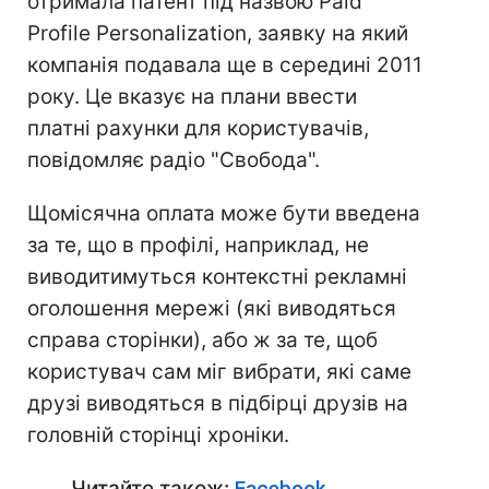
отримала патент під назвою Paid
Profile Personalization, заявку на який
компанія подавала ще в середині 2011
року. Це вказує на плани ввести
платні рахунки для користувачів,
повідомляє радіо "Свобода".
Щомісячна оплата може бути введена
за те, що в профілі, наприклад, не
виводитимуться контекстні рекламні
оголошення мережі (які виводяться
справа сторінки), або ж за те, щоб
користувач сам міг вибрати, які саме
друзі виводяться в підбірці друзів на
головній сторінці хроніки.
Читайте також:
Facebook