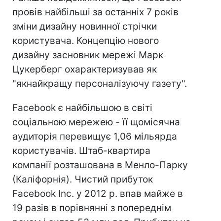
провів найбільші за останніх 7 років
зміни дизайну новинної стрічки
користувача. Концепцію нового
дизайну засновник мережі Марк
Цукерберг охарактеризував як
"якнайкращу персоналізуючу газету".
Facebook є найбільшою в світі
соціальною мережею - її щомісячна
аудиторія перевищує 1,06 мільярда
користувачів. Штаб-квартира
компанії розташована в Менло-Парку
(Каліфорнія). Чистий прибуток
Facebook Inc. у 2012 р. впав майже в
19 разів в порівнянні з попереднім