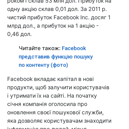
роком і склав 53 млн дол. Прибуток на
одну акцію склав 0,01 дол. За 2011 р.
чистий прибуток Facebook Inc. досяг 1
млрд дол., а прибуток на 1 акцію -
0,46 дол.
Читайте також:
Facebook
представив функцію пошуку
по контенту (фото)
Facebook вкладає капітал в нові
продукти, щоб залучити користувачів
і утримати їх на сайті. На початку
січня компанія оголосила про
оновлення своєї пошукової служби,
яка дозволяє користувачам знаходити