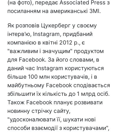
(на фото), передає Associated Press з
посиланням на американські ЗМІ.
Як розповів Цукерберг у своєму
інтерв'ю, Instagram, придбаний
компанією в квітні 2012 р., є
"важливим і значущим" продуктом
для Facebook. За його словами, в
даний час Instagram користуються
більше 100 млн користувачів, і в
майбутньому Facebook сподівається
збільшити їх кількість до 1 млрд осіб.
Також Facebook планує розвивати
новинну стрічку сайту,
"удосконалювати її, шукати нові
способи взаємодії з користувачами",