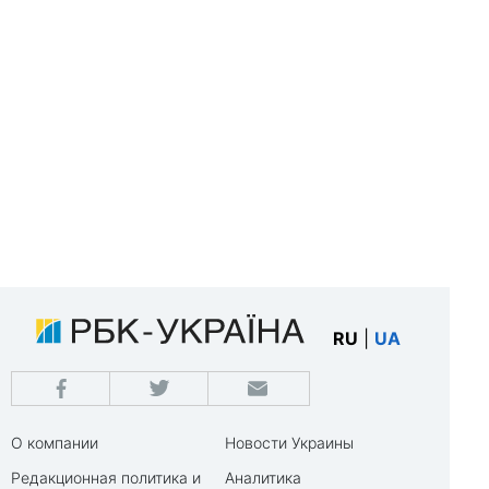
RU
|
UA
О компании
Новости Украины
Редакционная политика и
Аналитика