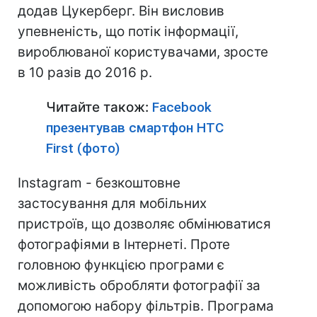
додав Цукерберг. Він висловив
упевненість, що потік інформації,
вироблюваної користувачами, зросте
в 10 разів до 2016 р.
Читайте також:
Facebook
презентував смартфон HTC
First (фото)
Instagram - безкоштовне
застосування для мобільних
пристроїв, що дозволяє обмінюватися
фотографіями в Інтернеті. Проте
головною функцією програми є
можливість обробляти фотографії за
допомогою набору фільтрів. Програма