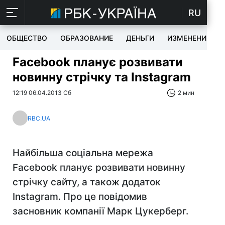
RU
ОБЩЕСТВО
ОБРАЗОВАНИЕ
ДЕНЬГИ
ИЗМЕНЕНИЯ
Facebook планує розвивати
новинну стрічку та Instagram
12:19 06.04.2013 Сб
2 мин
RBC.UA
Найбільша соціальна мережа
Facebook планує розвивати новинну
стрічку сайту, а також додаток
Instagram. Про це повідомив
засновник компанії Марк Цукерберг.