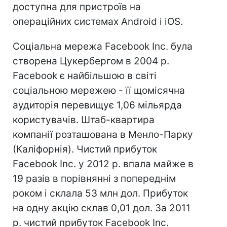
доступна для пристроїв на
операційних системах Android і iOS.
Соціальна мережа Facebook Inc. була
створена Цукербергом в 2004 р.
Facebook є найбільшою в світі
соціальною мережею - її щомісячна
аудиторія перевищує 1,06 мільярда
користувачів. Штаб-квартира
компанії розташована в Менло-Парку
(Каліфорнія). Чистий прибуток
Facebook Inc. у 2012 р. впала майже в
19 разів в порівнянні з попереднім
роком і склала 53 млн дол. Прибуток
на одну акцію склав 0,01 дол. За 2011
р. чистий прибуток Facebook Inc.