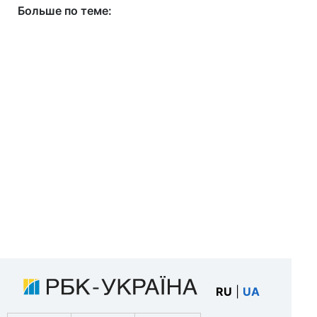
Больше по теме:
RU
|
UA