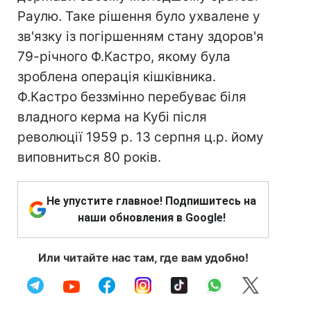
Раулю. Таке рішення було ухвалене у
зв'язку із погіршенням стану здоров'я
79-річного Ф.Кастро, якому була
зроблена операція кішківника.
Ф.Кастро беззмінно перебуває біля
владного керма на Кубі після
революції 1959 р. 13 серпня ц.р. йому
виповниться 80 років.
Не упустите главное! Подпишитесь на
наши обновления в Google!
Или читайте нас там, где вам удобно!