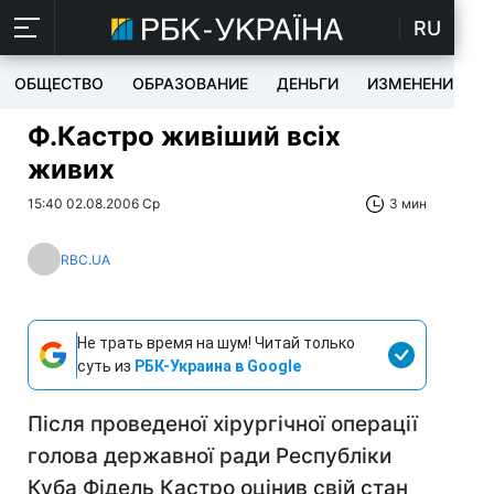
RU
ОБЩЕСТВО
ОБРАЗОВАНИЕ
ДЕНЬГИ
ИЗМЕНЕНИЯ
Ф.Кастро живіший всіх
живих
15:40 02.08.2006 Ср
3 мин
RBC.UA
Не трать время на шум! Читай только
суть из
РБК-Украина в Google
Після проведеної хірургічної операції
голова державної ради Республіки
Куба Фідель Кастро оцінив свій стан