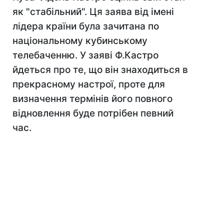
як "стабільний". Ця заява від імені
лідера країни була зачитана по
національному кубинському
телебаченню. У заяві Ф.Кастро
йдеться про те, що він знаходиться в
прекрасному настрої, проте для
визначення термінів його повного
відновлення буде потрібен певний
час.