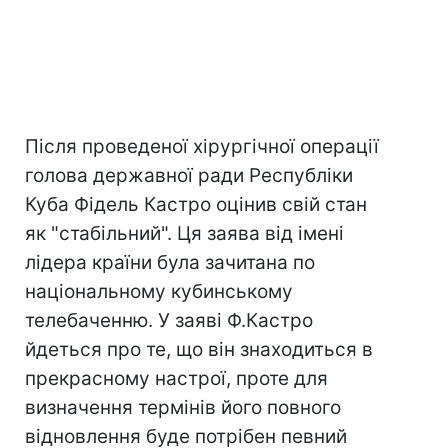
Після проведеної хірургічної операції
голова державної ради Республіки
Куба Фідель Кастро оцінив свій стан
як "стабільний". Ця заява від імені
лідера країни була зачитана по
національному кубинському
телебаченню. У заяві Ф.Кастро
йдеться про те, що він знаходиться в
прекрасному настрої, проте для
визначення термінів його повного
відновлення буде потрібен певний