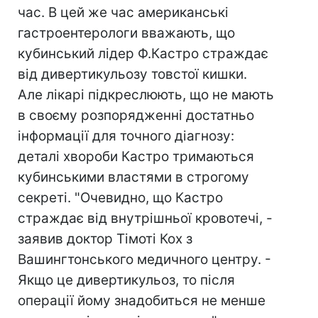
час. В цей же час американські
гастроентерологи вважають, що
кубинський лідер Ф.Кастро страждає
від дивертикульозу товстої кишки.
Але лікарі підкреслюють, що не мають
в своєму розпорядженні достатньо
інформації для точного діагнозу:
деталі хвороби Кастро тримаються
кубинськими властями в строгому
секреті. "Очевидно, що Кастро
страждає від внутрішньої кровотечі, -
заявив доктор Тімоті Кох з
Вашингтонського медичного центру. -
Якщо це дивертикульоз, то після
операції йому знадобиться не менше