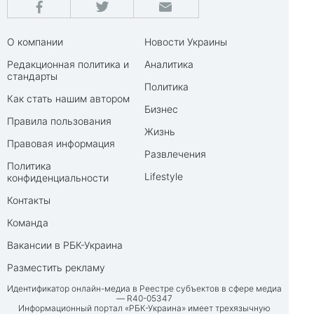
О компании
Новости Украины
Редакционная политика и
Аналитика
стандарты
Политика
Как стать нашим автором
Бизнес
Правила пользования
Жизнь
Правовая информация
Развлечения
Политика
Lifestyle
конфиденциальности
Контакты
Команда
Вакансии в РБК-Украина
Разместить рекламу
Идентификатор онлайн-медиа в Реестре субъектов в сфере медиа
— R40-05347
Информационный портал «РБК-Украина» имеет трехязычную