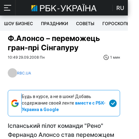
RU
ШОУ БИЗНЕС
ПРАЗДНИКИ
СОВЕТЫ
ГОРОСКОПЫ
Ф.Алонсо – переможець
гран-прі Сінгапуру
10:49 29.09.2008 Пн
1 мин
RBC.UA
Будь в курсе, а не в шоке! Добавь
содержание своей ленте
вместе с РБК-
Украина в Google
Іспанський пілот команди "Рено"
Фернандо Алонсо став переможцем