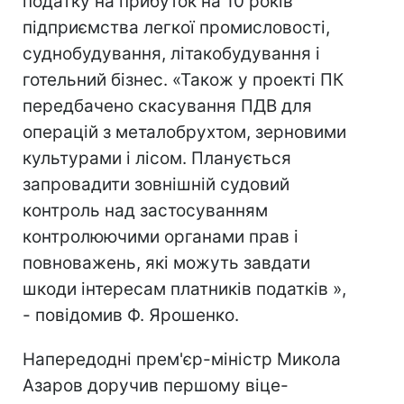
податку на прибуток на 10 років
підприємства легкої промисловості,
суднобудування, літакобудування і
готельний бізнес. «Також у проекті ПК
передбачено скасування ПДВ для
операцій з металобрухтом, зерновими
культурами і лісом. Планується
запровадити зовнішній судовий
контроль над застосуванням
контролюючими органами прав і
повноважень, які можуть завдати
шкоди інтересам платників податків »,
- повідомив Ф. Ярошенко.
Напередодні прем'єр-міністр Микола
Азаров доручив першому віце-