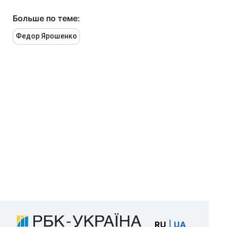
Больше по теме:
Федор Ярошенко
RU
|
UA