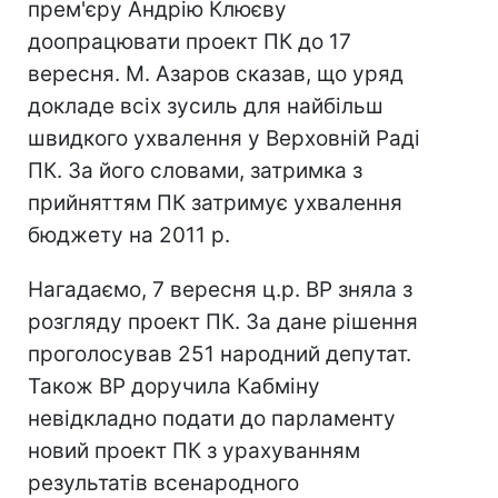
прем'єру Андрію Клюєву
доопрацювати проект ПК до 17
вересня. М. Азаров сказав, що уряд
докладе всіх зусиль для найбільш
швидкого ухвалення у Верховній Раді
ПК. За його словами, затримка з
прийняттям ПК затримує ухвалення
бюджету на 2011 р.
Нагадаємо, 7 вересня ц.р. ВР зняла з
розгляду проект ПК. За дане рішення
проголосував 251 народний депутат.
Також ВР доручила Кабміну
невідкладно подати до парламенту
новий проект ПК з урахуванням
результатів всенародного