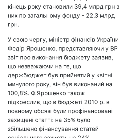
кінець року становили 39,4 млрд грн з
них по загальному фонду - 22,3 млрд
грн.
У свою чергу, міністр фінансів України
Федір Ярошенко, представляючи у ВР
звіт про виконання бюджету заявив,
що незважаючи на те, що
держбюджет був прийнятий у квітні
минулого року, він був виконаний на
100,8%. Ф.Ярошенко також
підкреслив, що в бюджеті 2010 р. в
повному обсязі були профінансовані
захищені статті: на 35% було
збільшено фінансування статей
соціального захисту, на 24%