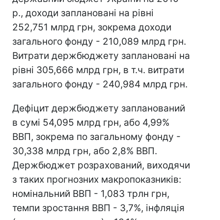
р., доходи заплановані на рівні
252,751 млрд грн, зокрема доходи
загального фонду - 210,089 млрд грн.
Витрати держбюджету заплановані на
рівні 305,666 млрд грн, в т.ч. витрати
загального фонду - 240,984 млрд грн.
Дефіцит держбюджету запланований
в сумі 54,095 млрд грн, або 4,99%
ВВП, зокрема по загальному фонду -
30,338 млрд грн, або 2,8% ВВП.
Держбюджет розрахований, виходячи
з таких прогнозних макропоказників:
номінальний ВВП - 1,083 трлн грн,
темпи зростання ВВП - 3,7%, інфляція