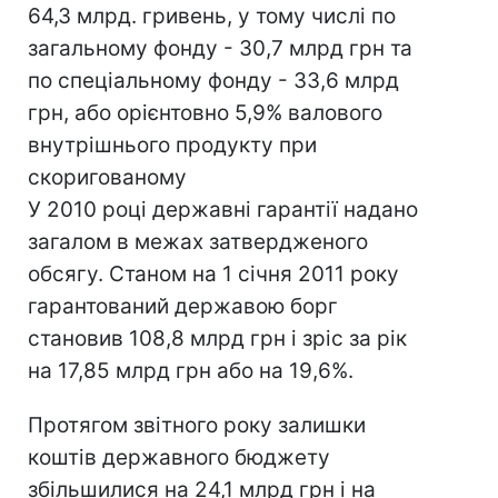
64,3 млрд. гривень, у тому числі по
загальному фонду - 30,7 млрд грн та
по спеціальному фонду - 33,6 млрд
грн, або орієнтовно 5,9% валового
внутрішнього продукту при
скоригованому
У 2010 році державні гарантії надано
загалом в межах затвердженого
обсягу. Станом на 1 січня 2011 року
гарантований державою борг
становив 108,8 млрд грн і зріс за рік
на 17,85 млрд грн або на 19,6%.
Протягом звітного року залишки
коштів державного бюджету
збільшилися на 24,1 млрд грн і на