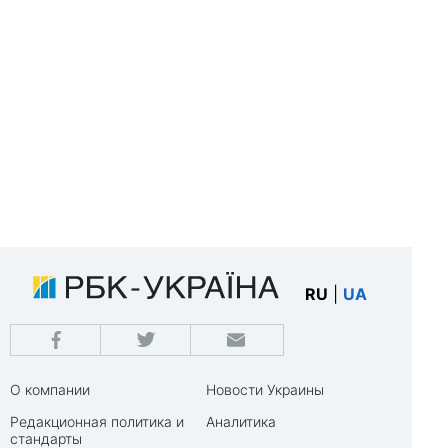
RU
|
UA
О компании
Новости Украины
Редакционная политика и
Аналитика
стандарты