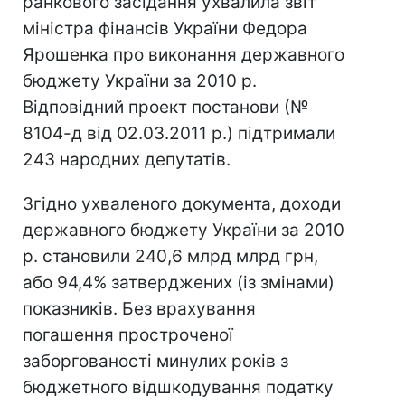
ранкового засідання ухвалила звіт
міністра фінансів України Федора
Ярошенка про виконання державного
бюджету України за 2010 р.
Відповідний проект постанови (№
8104-д від 02.03.2011 р.) підтримали
243 народних депутатів.
Згідно ухваленого документа, доходи
державного бюджету України за 2010
р. становили 240,6 млрд млрд грн,
або 94,4% затверджених (із змінами)
показників. Без врахування
погашення простроченої
заборгованості минулих років з
бюджетного відшкодування податку