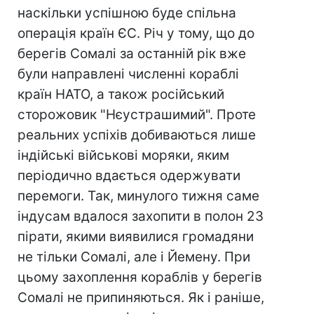
наскільки успішною буде спільна
операція країн ЄС. Річ у тому, що до
берегів Сомалі за останній рік вже
були направлені численні кораблі
країн НАТО, а також російський
сторожовик "Нєустрашимий". Проте
реальних успіхів добиваються лише
індійські військові моряки, яким
періодично вдається одержувати
перемоги. Так, минулого тижня саме
індусам вдалося захопити в полон 23
пірати, якими виявилися громадяни
не тільки Сомалі, але і Йемену. При
цьому захоплення кораблів у берегів
Сомалі не припиняються. Як і раніше,