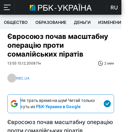
RU
ОБЩЕСТВО
ОБРАЗОВАНИЕ
ДЕНЬГИ
ИЗМЕНЕНИЯ
Євросоюз почав масштабну
операцію проти
сомалійських піратів
13:55 15.12.2008 Пн
2 мин
RBC.UA
Не трать время на шум! Читай только
суть из
РБК-Украина в Google
Євросоюз почав масштабну операцію
проти сомалійських піратів,