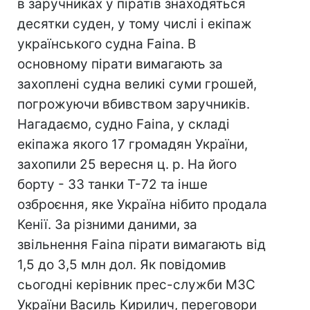
в заручниках у піратів знаходяться
десятки суден, у тому числі і екіпаж
українського судна Faina. В
основному пірати вимагають за
захоплені судна великі суми грошей,
погрожуючи вбивством заручників.
Нагадаємо, судно Faina, у складі
екіпажа якого 17 громадян України,
захопили 25 вересня ц. р. На його
борту - 33 танки Т-72 та інше
озброєння, яке Україна нібито продала
Кенії. За різними даними, за
звільнення Faina пірати вимагають від
1,5 до 3,5 млн дол. Як повідомив
сьогодні керівник прес-служби МЗС
України Василь Кирилич, переговори