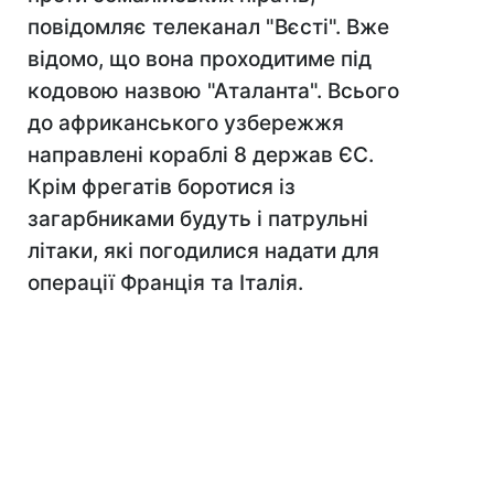
повідомляє телеканал "Вєсті". Вже
відомо, що вона проходитиме під
кодовою назвою "Аталанта". Всього
до африканського узбережжя
направлені кораблі 8 держав ЄС.
Крім фрегатів боротися із
загарбниками будуть і патрульні
літаки, які погодилися надати для
операції Франція та Італія.