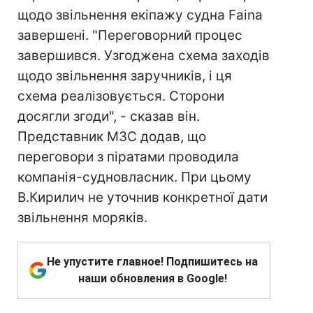
щодо звільнення екіпажу судна Faina
завершені. "Переговорний процес
завершився. Узгоджена схема заходів
щодо звільнення заручників, і ця
схема реалізовується. Сторони
досягли згоди", - сказав він.
Представник МЗС додав, що
переговори з піратами проводила
компанія-судновласник. При цьому
В.Кирилич не уточнив конкретної дати
звільнення моряків.
Не упустите главное! Подпишитесь на
наши обновления в Google!