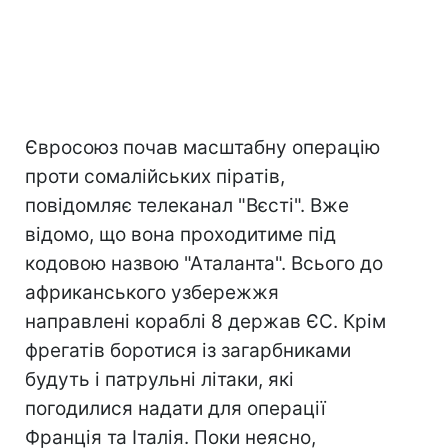
Євросоюз почав масштабну операцію
проти сомалійських піратів,
повідомляє телеканал "Вєсті". Вже
відомо, що вона проходитиме під
кодовою назвою "Аталанта". Всього до
африканського узбережжя
направлені кораблі 8 держав ЄС. Крім
фрегатів боротися із загарбниками
будуть і патрульні літаки, які
погодилися надати для операції
Франція та Італія. Поки неясно,