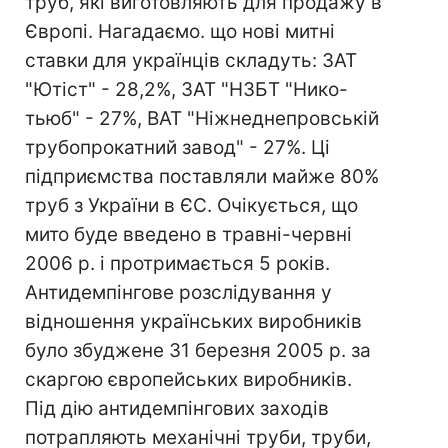
труб, які виготовляють для продажу в
Європі. Нагадаємо. що нові митні
ставки для українців складуть: ЗАТ
"Ютіст" - 28,2%, ЗАТ "НЗБТ "Нико-
тьюб" - 27%, ВАТ "Ніжнеднепровській
трубопрокатний завод" - 27%. Ці
підприємства поставляли майже 80%
труб з України в ЄС. Очікується, що
мито буде введено в травні-червні
2006 р. і протримається 5 років.
Антидемпінгове розслідування у
відношення українських виробників
було збуджене 31 березня 2005 р. за
скаргою європейських виробників.
Під дію антидемпінгових заходів
потрапляють механічні труби, труби,