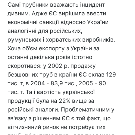
Самі трубники вважають інцидент
дивним. Адже ЄС вирішила ввести
економічні санкції відносно України
аналогічні для російських,
румунських і хорватських виробників.
Хоча об'єм експорту з України за
останні декілька років істотно
скоротився: у 2002 р. продажу
безшовних труб в країни ЄС склав 129
тис. т, в 2004 - 83,9 тис., 2005 - 90
тис. т. Та і вартість української
продукції була на 22% вище за
російські аналоги. Проблематичним у
зв'язку з рішенням ЄС є той факт, що
вітчизняний ринок не потребує тих