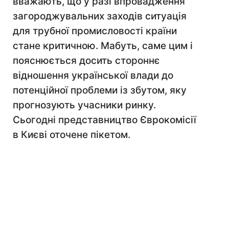
вважають, що у разі впровадження
загороджувальних заходів ситуація
для трубної промисловості країни
стане критичною. Мабуть, саме цим і
пояснюється досить стороннє
відношення української влади до
потенційної проблеми із збутом, яку
прогнозують учасники ринку.
Сьогодні представництво Єврокомісії
в Києві оточене пікетом.