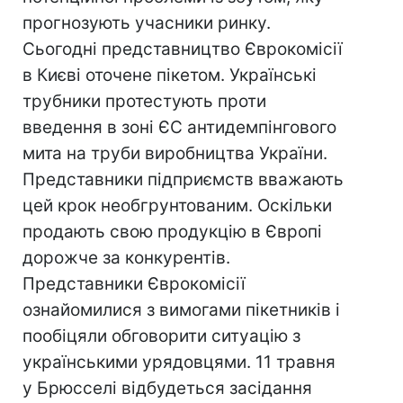
прогнозують учасники ринку.
Сьогодні представництво Єврокомісії
в Києві оточене пікетом. Українські
трубники протестують проти
введення в зоні ЄС антидемпінгового
мита на труби виробництва України.
Представники підприємств вважають
цей крок необгрунтованим. Оскільки
продають свою продукцію в Європі
дорожче за конкурентів.
Представники Єврокомісії
ознайомилися з вимогами пікетників і
пообіцяли обговорити ситуацію з
українськими урядовцями. 11 травня
у Брюсселі відбудеться засідання