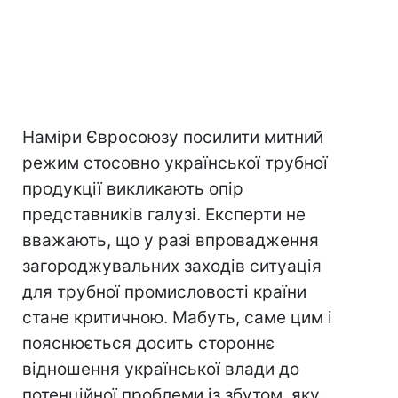
Наміри Євросоюзу посилити митний
режим стосовно української трубної
продукції викликають опір
представників галузі. Експерти не
вважають, що у разі впровадження
загороджувальних заходів ситуація
для трубної промисловості країни
стане критичною. Мабуть, саме цим і
пояснюється досить стороннє
відношення української влади до
потенційної проблеми із збутом, яку