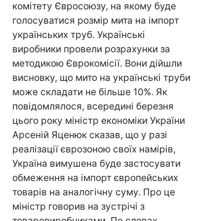
комітету Євросоюзу, на якому буде
голосуватися розмір мита на імпорт
українських труб. Українські
виробники провели розрахунки за
методикою Єврокомісії. Вони дійшли
висновку, що мито на українські труби
може складати не більше 10%. Як
повідомлялося, всередині березня
цього року міністр економіки України
Арсеній Яценюк сказав, що у разі
реалізації єврозоною своїх намірів,
Україна вимушена буде застосувати
обмеження на імпорт європейських
товарів на аналогічну суму. Про це
міністр говорив на зустрічі з
товаровиробниками. По словах