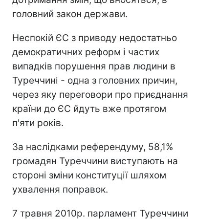
головний закон держави.
Неспокій ЄС з приводу недостатньо
демократичних реформ і частих
випадків порушення прав людини в
Туреччині - одна з головних причин,
через яку переговори про приєднання
країни до ЄС йдуть вже протягом
п'яти років.
За наслідками референдуму, 58,1%
громадян Туреччини виступають на
стороні зміни конституції шляхом
ухвалення поправок.
7 травня 2010р. парламент Туреччини