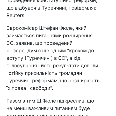
проведення конституційної реформи,
що відбувся в Туреччині, повідомляє
Reuters.
Єврокомісар Штефан Фюле, який
займається питаннями розширення
ЄС, заявив, що проведений
референдум є ще одним "кроком до
вступу (Туреччині) в ЄС", а хід
голосування і його результати довели
"стійку прихильність громадян
Туреччині реформам, що розширюють
їх права і свободи".
Разом з тим Ш.Фюле підкреслив, що
не менш важливим питанням буде
дотримання змін, що вносяться, в