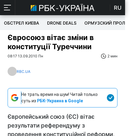
RU
ОБСТРЕЛ КИЕВА
DRONE DEALS
ОРМУЗСКИЙ ПРОЛИВ
Євросоюз вітає зміни в
конституції Туреччини
08:17 13.09.2010 Пн
2 мин
RBC.UA
Не трать время на шум! Читай только
суть из
РБК-Украина в Google
Європейський союз (ЄС) вітає
результати референдуму з
проведення конституційної реформи,