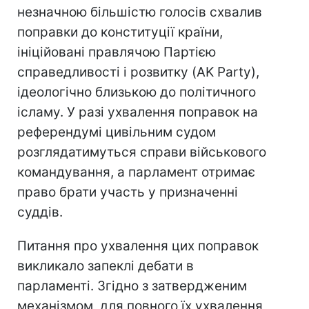
незначною більшістю голосів схвалив
поправки до конституції країни,
ініційовані правлячою Партією
справедливості і розвитку (AK Party),
ідеологічно близькою до політичного
ісламу. У разі ухвалення поправок на
референдумі цивільним судом
розглядатимуться справи військового
командування, а парламент отримає
право брати участь у призначенні
суддів.
Питання про ухвалення цих поправок
викликало запеклі дебати в
парламенті. Згідно з затвердженим
механізмом, для повного їх ухвалення