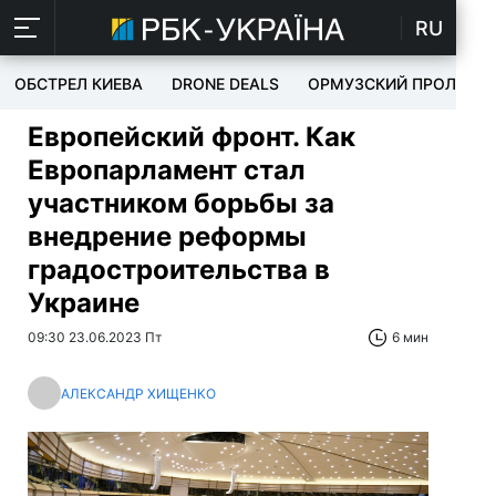
RU
ОБСТРЕЛ КИЕВА
DRONE DEALS
ОРМУЗСКИЙ ПРОЛИВ
Европейский фронт. Как
Европарламент стал
участником борьбы за
внедрение реформы
градостроительства в
Украине
09:30 23.06.2023 Пт
6 мин
АЛЕКСАНДР ХИЩЕНКО