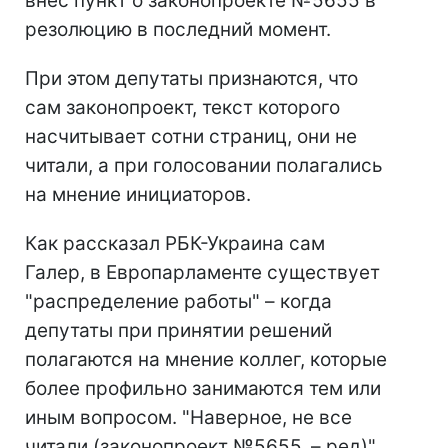
внес пункт о законопроекте №5655 в
резолюцию в последний момент.
При этом депутаты признаются, что
сам законопроект, текст которого
насчитывает сотни страниц, они не
читали, а при голосовании полагались
на мнение инициаторов.
Как рассказал РБК-Украина сам
Галер, в Европарламенте существует
"распределение работы" – когда
депутаты при принятии решений
полагаются на мнение коллег, которые
более профильно занимаются тем или
иным вопросом. "Наверное, не все
читали (законопроект №5655, – ред)",