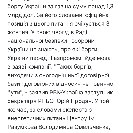
боргу України за газ на суму понад 1,3
млрд дол. За його словами, офіційна
позиція з цього питання очікується 3
жовтня. У свою чергу, в Раді
національної безпеки і оборони
України не знають, про які борги
України перед "Газпромом" йде мова
в заяві компанії. "Таких боргів,
виходячи з сьогоднішньої договірної
бази і договірних відносин не повинно
бути", - заявив РБК-Україна заступник
секретаря РНБО Юрій Продан. У той
же час, за словами експерта з
енергетичних питань Центру ім.
Разумкова Володимира Омельченка,