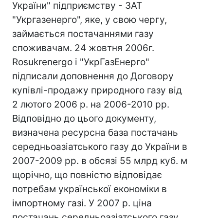
України" підприємству - ЗАТ
"Укргазенерго", яке, у свою чергу,
займається постачаннями газу
споживачам. 24 жовтня 2006г.
Rosukrenergo і "УкрГазЕнерго"
підписали доповнення до Договору
купівлі-продажу природного газу від
2 лютого 2006 р. на 2006-2010 рр.
Відповідно до цього документу,
визначена ресурсна база постачань
середньоазіатського газу до України в
2007-2009 рр. в обсязі 55 млрд куб. м
щорічно, що повністю відповідає
потребам української економіки в
імпортному газі. У 2007 р. ціна
постачань середньоазіатського газу