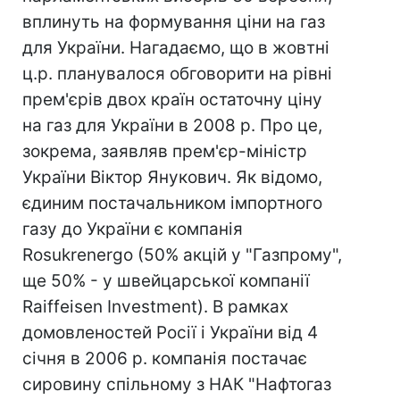
вплинуть на формування ціни на газ
для України. Нагадаємо, що в жовтні
ц.р. планувалося обговорити на рівні
прем'єрів двох країн остаточну ціну
на газ для України в 2008 р. Про це,
зокрема, заявляв прем'єр-міністр
України Віктор Янукович. Як відомо,
єдиним постачальником імпортного
газу до України є компанія
Rosukrenergo (50% акцій у "Газпрому",
ще 50% - у швейцарської компанії
Raiffeisen Investment). В рамках
домовленостей Росії і України від 4
січня в 2006 р. компанія постачає
сировину спільному з НАК "Нафтогаз