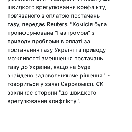
швидкого врегулювання конфлікту,
пов'язаного з оплатою постачань
газу, передає Reuters. "Комісія була
проінформована "Газпромом" з
приводу проблеми в оплаті за
постачання газу Україні і з приводу
можливості зменшення постачань
газу до України, якщо не буде
знайдено задовольняюче рішення", -
говориться у заяві Єврокомісії. ЄК
закликає сторони "до швидкого
врегулювання конфлікту".