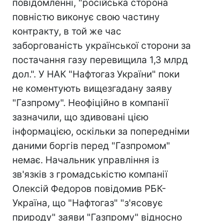
повідомленні, "російська сторона
повністю виконує свою частину
контракту, в той же час
заборгованість української сторони за
постачання газу перевищила 1,3 млрд
дол.". У НАК "Нафтогаз України" поки
не коментують вищезгадану заяву
"Газпрому". Неофіційно в компанії
зазначили, що здивовані цією
інформацією, оскільки за попередніми
даними боргів перед "Газпромом"
немає. Начальник управління із
зв'язків з громадськістю компанії
Олексій Федоров повідомив РБК-
Україна, що "Нафтогаз" "з'ясовує
природу" заяви "Газпрому" відносно