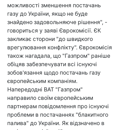
можливості зменшення постачань
газу до України, якщо не буде
знайдено задовольняюче рішення", -
говориться у заяві Єврокомісії. ЄК
закликає сторони "до швидкого
врегулювання конфлікту". Єврокомісія
також нагадала, що "Газпром" раніше
обіцяв забезпечувати всі існуючі
зобов'язання щодо постачань газу
європейським компаніям.
Напередодні ВАТ "Газпром"
направило своїм європейським
партнерам повідомлення про існуючі
проблеми в постачаннях "блакитного
палива" до України. Як відзначено в