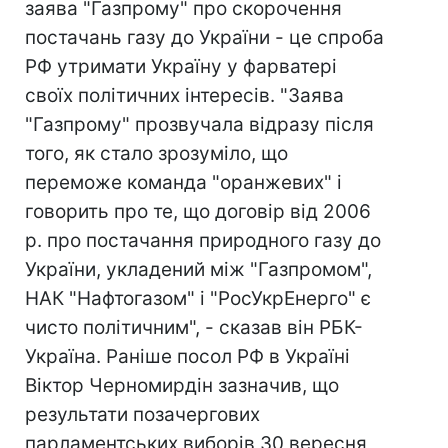
заява "Газпрому" про скорочення
постачань газу до України - це спроба
РФ утримати Україну у фарватері
своїх політичних інтересів. "Заява
"Газпрому" прозвучала відразу після
того, як стало зрозуміло, що
переможе команда "оранжевих" і
говорить про те, що договір від 2006
р. про постачання природного газу до
України, укладений між "Газпромом",
НАК "Нафтогазом" і "РосУкрЕнерго" є
чисто політичним", - сказав він РБК-
Україна. Раніше посол РФ в Україні
Віктор Черномирдін зазначив, що
результати позачергових
парламентських виборів 30 вересня,