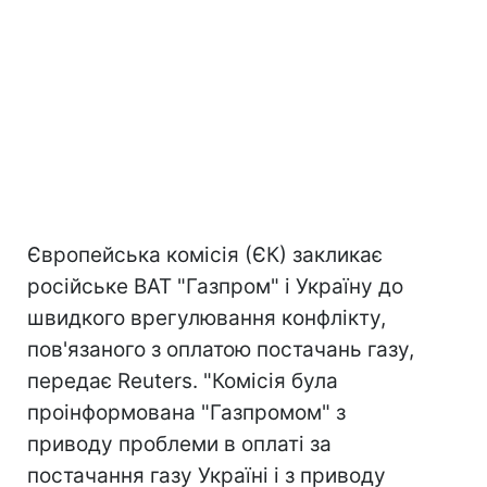
Європейська комісія (ЄК) закликає
російське ВАТ "Газпром" і Україну до
швидкого врегулювання конфлікту,
пов'язаного з оплатою постачань газу,
передає Reuters. "Комісія була
проінформована "Газпромом" з
приводу проблеми в оплаті за
постачання газу Україні і з приводу