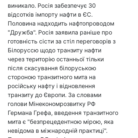
виникало. Росія забезпечує 30
відсотків імпорту нафти в ЄС.
Половина надходить нафтопроводом
"Дружба". Росія заявила раніше про
готовність сісти за стіл переговорів з
Білоруссю щодо транзиту нафти
через територію останньої тільки
після скасування білоруською
стороною транзитного мита на
російську нафту і відновлення
транзиту до Європи. За словами
голови Мінекономрозвитку РФ
Германа Грефа, введення транзитного
мита є "безпрецедентною мірою, яка
невідома в міжнародній практиці".