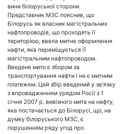
вини білоруської сторони.
Представник МЗС пояснив, що
Білорусь як власник магістральних
нафтопроводів, що проходять її
територією, ввела митне оформлення
нафти, яка переміщується її
магістральним нафтопроводом.
Введене мито є збором за
транспортування нафти і не є митним
платежем. Цей збір введений у зв'язку
з впровадженням урядом Росії з 1
січня 2007 р. вивізного мита на нафту,
яка постачається до Білорусі, що, на
думку білоруського МЗС, є
порушенням ряду угод про