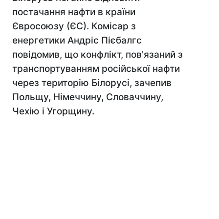
постачання нафти в країни
Євросоюзу (ЄС). Комісар з
енергетики Андріс Пієбалгс
повідомив, що конфлікт, пов'язаний з
транспортуванням російської нафти
через територію Білорусі, зачепив
Польщу, Німеччину, Словаччину,
Чехію і Угорщину.