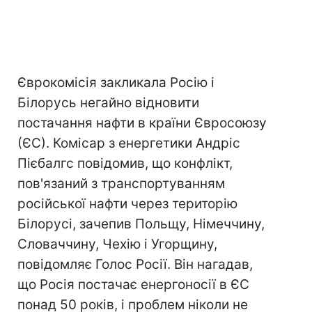
Єврокомісія закликала Росію і
Білорусь негайно відновити
постачання нафти в країни Євросоюзу
(ЄС). Комісар з енергетики Андріс
Пієбалгс повідомив, що конфлікт,
пов'язаний з транспортуванням
російської нафти через територію
Білорусі, зачепив Польщу, Німеччину,
Словаччину, Чехію і Угорщину,
повідомляє Голос Росії. Він нагадав,
що Росія постачає енергоносії в ЄС
понад 50 років, і проблем ніколи не