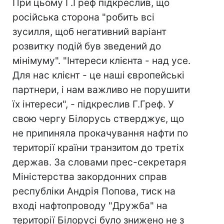
При цьому Г.Греф підкреслив, що
російська сторона "робить всі
зусилля, щоб негативний варіант
розвитку подій був зведений до
мінімуму". "Інтереси клієнта - над усе.
Для нас клієнт - це наші європейські
партнери, і нам важливо не порушити
їх інтереси", - підкреслив Г.Греф. У
свою чергу Білорусь стверджує, що
не припиняла прокачування нафти по
території країни транзитом до третіх
держав. За словами прес-секретаря
Міністерства закордонних справ
республіки Андрія Попова, тиск на
вході нафтопроводу "Дружба" на
території Білорусі було знижено не з