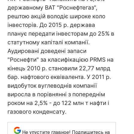
державному ВАТ "Роснефтегаз",
рештою акцій володіє широке коло
інвесторів. До 2015 р. держава
планує передати інвесторам до 25% в
статутному капіталі компанії.
Аудировані доведені запаси
"Роснефти" за класифікацією PRMS на
кінець 2010 р. становили 22,77 млрд
бар. нафтового еквівалента. У 2011 р.
видобуток вуглеводнів компанії
виросла в порівнянні з попереднім
роком на 2,5% - до 122 млн т нафти і
газового конденсату.
Не упустите главное! Подпишитесь на