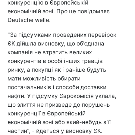
конкуренцію в Європейській
економічній зоні. Про це повідомляє
Deutsche welle.
"За підсумками проведених перевірок
ЄК дійшла висновку, що об'єднана
компанія не втратить великих
конкурентів в особі інших гравців
ринку, а покупці як і раніше будуть
мати можливість обирати
постачальників і способи доставки
нафти. У підсумку Єврокомісія уклала,
що злиття не призведе до порушень
конкуренції в Європейській
економічній зоні або який-небудь з її
частин", - йдеться у висновку ЄК.