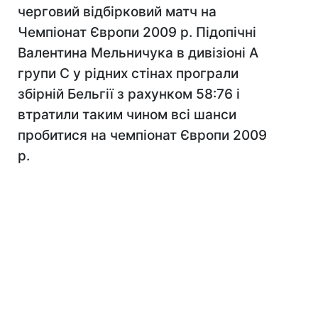
черговий відбірковий матч на
Чемпіонат Європи 2009 р. Підопічні
Валентина Мельничука в дивізіоні А
групи С у рідних стінах програли
збірній Бельгії з рахунком 58:76 і
втратили таким чином всі шанси
пробитися на чемпіонат Європи 2009
р.