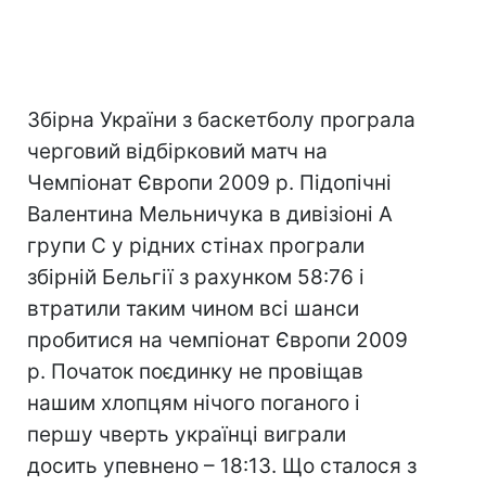
Збірна України з баскетболу програла
черговий відбірковий матч на
Чемпіонат Європи 2009 р. Підопічні
Валентина Мельничука в дивізіоні А
групи С у рідних стінах програли
збірній Бельгії з рахунком 58:76 і
втратили таким чином всі шанси
пробитися на чемпіонат Європи 2009
р. Початок поєдинку не провіщав
нашим хлопцям нічого поганого і
першу чверть українці виграли
досить упевнено – 18:13. Що сталося з