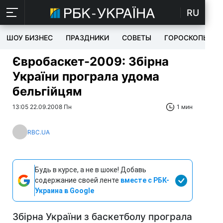
RU
ШОУ БИЗНЕС
ПРАЗДНИКИ
СОВЕТЫ
ГОРОСКОПЫ
Євробаскет-2009: Збірна
України програла удома
бельгійцям
13:05 22.09.2008 Пн
1 мин
RBC.UA
Будь в курсе, а не в шоке! Добавь
содержание своей ленте
вместе с РБК-
Украина в Google
Збірна України з баскетболу програла