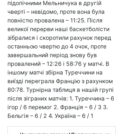
підопічними Мельничука в другій
чверті – невідомо, проте вона була
повністю провалена – 11:25. Після
великої перерви наші баскетболісти
зібралися і скоротили рахунок перед
останньою чвертю до 4 очок, проте
завершальний період знову був
провалений – 12:26 і 58:76 у матчі. В
іншому матчі збірна Туреччини на
виїзді переграла Францію з рахунком
80:78. Турнірна таблиця в нашій групі
після зіграних матчів: 1. Туреччина – 6
ігор / 6 перемог 2. Франція – 6 / 3 3.
Бельгія – 6 / 2 4. Україна – 6 / 1