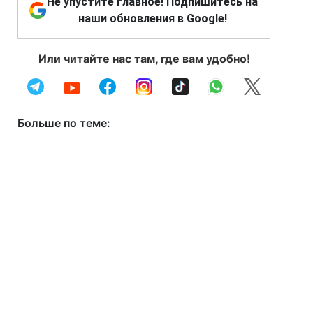
Не упустите главное! Подпишитесь на
наши обновления в Google!
Или читайте нас там, где вам удобно!
Больше по теме: