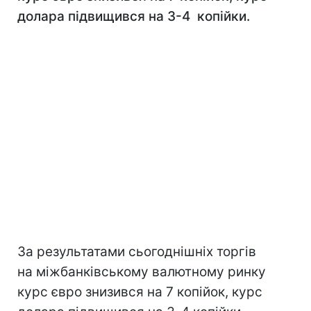
долара підвищився на 3-4 копійки.
За результатами сьогоднішніх торгів
на міжбанківському валютному ринку
курс євро знизився на 7 копійок, курс