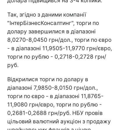
долара підвищився на 3-4 копійки.
Так, згідно з даними компанії
"ІнтерБізнесКонсалтинг", торги по
долару завершилися в діапазоні
8,0270-8,0450 грн/дол., торги по євро
- в діапазоні 11,9505-11,9770 грн/євро,
торги по рублю - 0,2718-0,2728 грн/
руб.
Відкрилися торги по долару в
діапазоні 7,9850-8,0150 грн/дол.,
торги по євро - в діапазоні 11,8765-
11,9080 грн/євро, торги по рублю -
0,2681-0,2688 грн/руб. НБУ провів
цільовий валютний аукціон з продажу
швейцарських франків з ціною