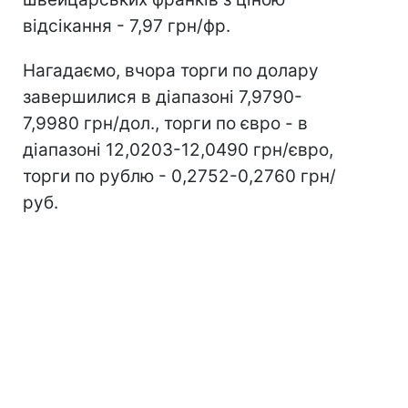
відсікання - 7,97 грн/фр.
Нагадаємо, вчора торги по долару
завершилися в діапазоні 7,9790-
7,9980 грн/дол., торги по євро - в
діапазоні 12,0203-12,0490 грн/євро,
торги по рублю - 0,2752-0,2760 грн/
руб.