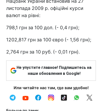
Нацбанк України встановив на 27
листопада 2009 р. офіційні курси
валют на рівні:
798,1 грн за 100 дол. (- 0,4 грн);
1202,817 грн за 100 євро (- 1,56 грн);
2,764 грн за 10 руб. (- 0,01 грн).
Не упустите главное! Подпишитесь на
наши обновления в Google!
Или читайте нас там, где вам удобно!
Больше по теме: