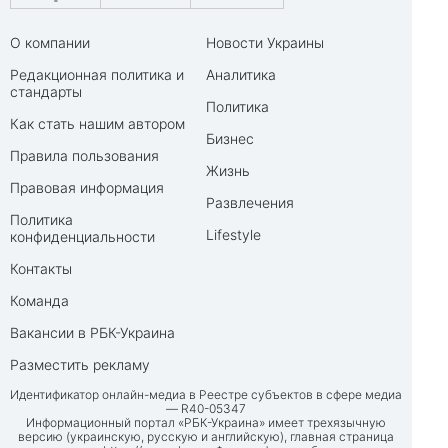
О компании
Новости Украины
Редакционная политика и
Аналитика
стандарты
Политика
Как стать нашим автором
Бизнес
Правила пользования
Жизнь
Правовая информация
Развлечения
Политика
Lifestyle
конфиденциальности
Контакты
Команда
Вакансии в РБК-Украина
Разместить рекламу
Идентификатор онлайн-медиа в Реестре субъектов в сфере медиа
— R40-05347
Информационный портал «РБК-Украина» имеет трехязычную
версию (украинскую, русскую и английскую), главная страница