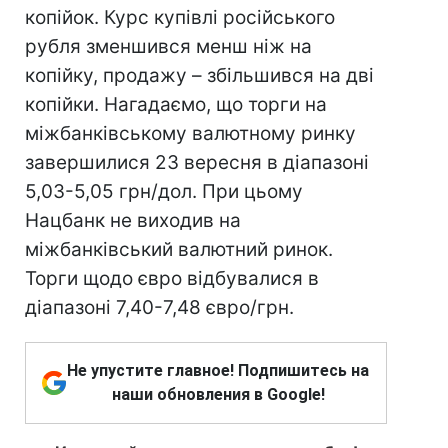
копійок. Курс купівлі російського
рубля зменшився менш ніж на
копійку, продажу – збільшився на дві
копійки. Нагадаємо, що торги на
міжбанківському валютному ринку
завершилися 23 вересня в діапазоні
5,03-5,05 грн/дол. При цьому
Нацбанк не виходив на
міжбанківський валютний ринок.
Торги щодо євро відбувалися в
діапазоні 7,40-7,48 євро/грн.
Не упустите главное! Подпишитесь на
наши обновления в Google!