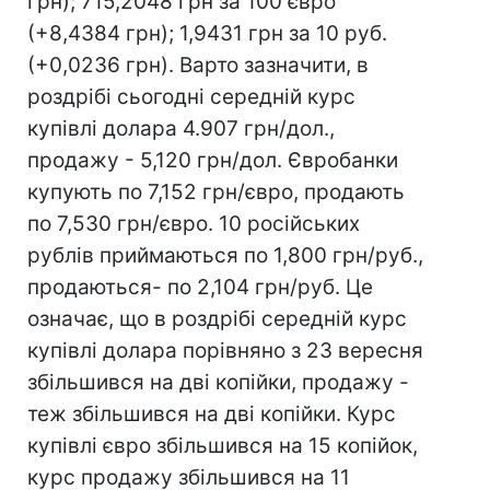
грн); 715,2048 грн за 100 євро
(+8,4384 грн); 1,9431 грн за 10 руб.
(+0,0236 грн). Варто зазначити, в
роздрібі сьогодні середній курс
купівлі долара 4.907 грн/дол.,
продажу - 5,120 грн/дол. Євробанки
купують по 7,152 грн/євро, продають
по 7,530 грн/євро. 10 російських
рублів приймаються по 1,800 грн/руб.,
продаються- по 2,104 грн/руб. Це
означає, що в роздрібі середній курс
купівлі долара порівняно з 23 вересня
збільшився на дві копійки, продажу -
теж збільшився на дві копійки. Курс
купівлі євро збільшився на 15 копійок,
курс продажу збільшився на 11