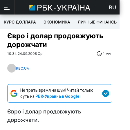
RU
КУРС ДОЛЛАРА
ЭКОНОМИКА
ЛИЧНЫЕ ФИНАНСЫ
T
Євро і долар продовжують
дорожчати
10:34 24.09.2008 Ср
1 мин
RBC.UA
Не трать время на шум! Читай только
суть из
РБК-Украина в Google
Євро і долар продовжують
дорожчати.