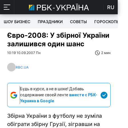
RU
ШОУ БИЗНЕС
ПРАЗДНИКИ
СОВЕТЫ
ГОРОСКОПЫ
Євро-2008: У збірної України
залишився один шанс
10:19 10.09.2007 Пн
2 мин
RBC.UA
Будь в курсе, а не в шоке! Добавь
содержание своей ленте
вместе с РБК-
Украина в Google
Збірна України з футболу не зуміла
обіграти збірну Грузії, зігравши на