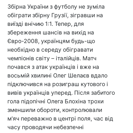
Збірна України з футболу не зуміла
обіграти збірну Грузії, зігравши на
виїзді внічию 1:1. Тепер, для
збереження шансів на вихід на
Євро-2008, українцям будь-що
необхідно в середу обігравати
чемпіонів світу – італійців. Матч
почався з атак українців і вже на
восьмій хвилині Олег Шелаєв вдало
підключився на розиграш кутового і
вивів українців уперед. Після забитого
гола підопічні Олега Блохіна трохи
зменшили обороти, контролювали
м'яч переважно в центрі поля, час від
часу проводячи небезпечні