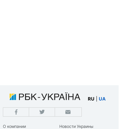
RU
|
UA
О компании
Новости Украины