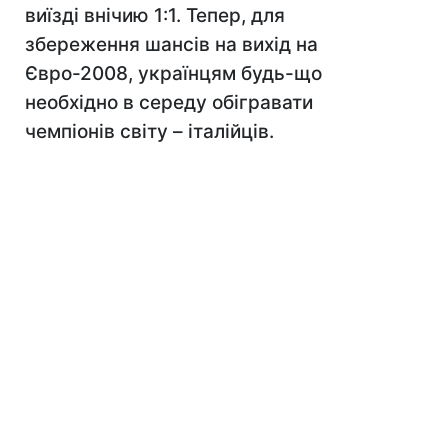
виїзді внічию 1:1. Тепер, для
збереження шансів на вихід на
Євро-2008, українцям будь-що
необхідно в середу обігравати
чемпіонів світу – італійців.