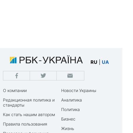
RU
|
UA
О компании
Новости Украины
Редакционная политика и
Аналитика
стандарты
Политика
Как стать нашим автором
Бизнес
Правила пользования
Жизнь