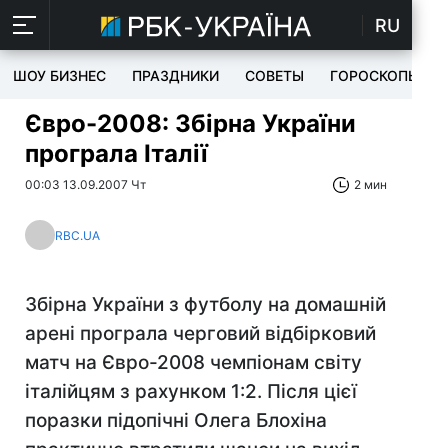
RU
ШОУ БИЗНЕС
ПРАЗДНИКИ
СОВЕТЫ
ГОРОСКОПЫ
Євро-2008: Збірна України
програла Італії
00:03 13.09.2007 Чт
2 мин
RBC.UA
Збірна України з футболу на домашній
арені програла черговий відбірковий
матч на Євро-2008 чемпіонам світу
італійцям з рахунком 1:2. Після цієї
поразки підопічні Олега Блохіна