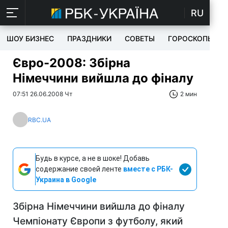
RU
ШОУ БИЗНЕС
ПРАЗДНИКИ
СОВЕТЫ
ГОРОСКОПЫ
Євро-2008: Збірна
Німеччини вийшла до фіналу
07:51 26.06.2008 Чт
2 мин
RBC.UA
Будь в курсе, а не в шоке! Добавь
содержание своей ленте
вместе с РБК-
Украина в Google
Збірна Німеччини вийшла до фіналу
Чемпіонату Європи з футболу, який