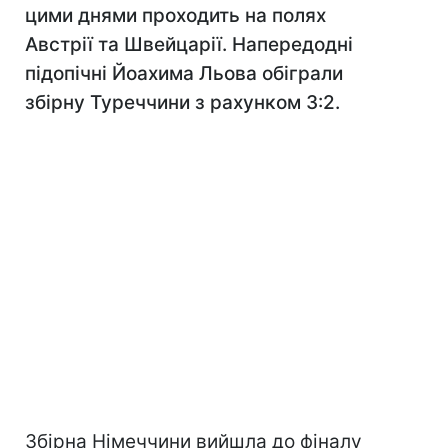
цими днями проходить на полях
Австрії та Швейцарії. Напередодні
підопічні Йоахима Льова обіграли
збірну Туреччини з рахунком 3:2.
Збірна Німеччини вийшла до фіналу