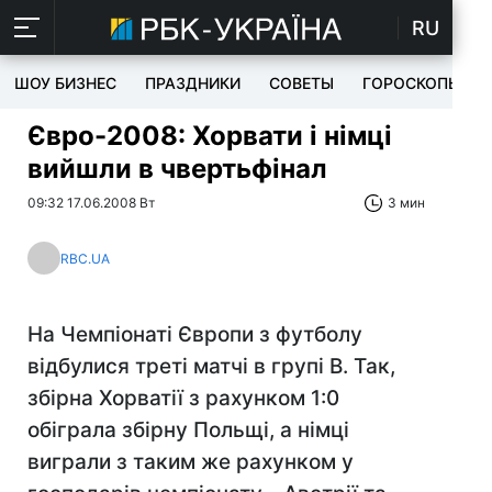
RU
ШОУ БИЗНЕС
ПРАЗДНИКИ
СОВЕТЫ
ГОРОСКОПЫ
Євро-2008: Хорвати і німці
вийшли в чвертьфінал
09:32 17.06.2008 Вт
3 мин
RBC.UA
На Чемпіонаті Європи з футболу
відбулися треті матчі в групі В. Так,
збірна Хорватії з рахунком 1:0
обіграла збірну Польщі, а німці
виграли з таким же рахунком у