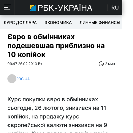
RU
КУРС ДОЛЛАРА
ЭКОНОМИКА
ЛИЧНЫЕ ФИНАНСЫ
T
Євро в обмінниках
подешевшав приблизно на
10 копійок
09:47 26.02.2013 Вт
2 мин
RBC.UA
Курс покупки євро в обмінниках
сьогодні, 26 лютого, знизився на 11
копійок, на продажу курс
європейської валюти знизився на 9