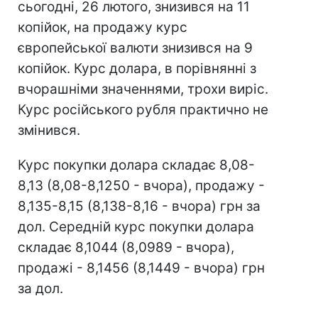
сьогодні, 26 лютого, знизився на 11
копійок, на продажу курс
європейської валюти знизився на 9
копійок. Курс долара, в порівнянні з
вчорашніми значеннями, трохи виріс.
Курс російського рубля практично не
змінився.
Курс покупки долара складає 8,08-
8,13 (8,08-8,1250 - вчора), продажу -
8,135-8,15 (8,138-8,16 - вчора) грн за
дол. Середній курс покупки долара
складає 8,1044 (8,0989 - вчора),
продажі - 8,1456 (8,1449 - вчора) грн
за дол.