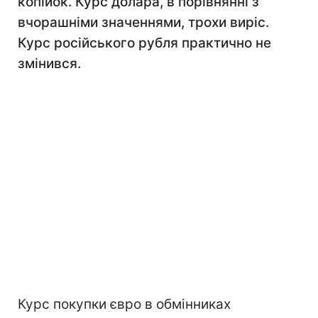
копійок. Курс долара, в порівнянні з
вчорашніми значеннями, трохи виріс.
Курс російського рубля практично не
змінився.
Курс покупки євро в обмінниках