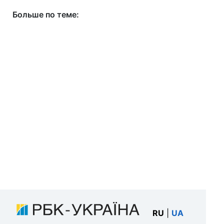
Больше по теме:
RU
|
UA