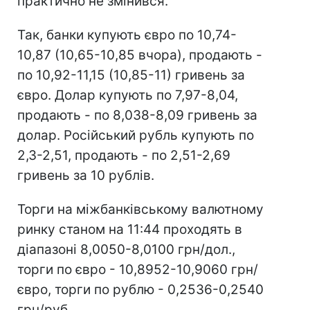
практично не змінився.
Так, банки купують євро по 10,74-
10,87 (10,65-10,85 вчора), продають -
по 10,92-11,15 (10,85-11) гривень за
євро. Долар купують по 7,97-8,04,
продають - по 8,038-8,09 гривень за
долар. Російський рубль купують по
2,3-2,51, продають - по 2,51-2,69
гривень за 10 рублів.
Торги на міжбанківському валютному
ринку станом на 11:44 проходять в
діапазоні 8,0050-8,0100 грн/дол.,
торги по євро - 10,8952-10,9060 грн/
євро, торги по рублю - 0,2536-0,2540
грн/руб.