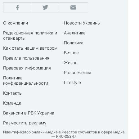
О компании
Новости Украины
Редакционная политика и
Аналитика
стандарты
Политика
Как стать нашим автором
Бизнес
Правила пользования
Жизнь
Правовая информация
Развлечения
Политика
Lifestyle
конфиденциальности
Контакты
Команда
Вакансии в РБК-Украина
Разместить рекламу
Идентификатор онлайн-медиа в Реестре субъектов в сфере медиа
— R40-05347