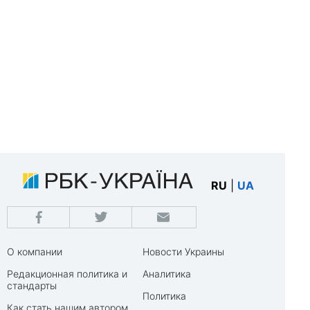
RU
|
UA
О компании
Новости Украины
Редакционная политика и
Аналитика
стандарты
Политика
Как стать нашим автором