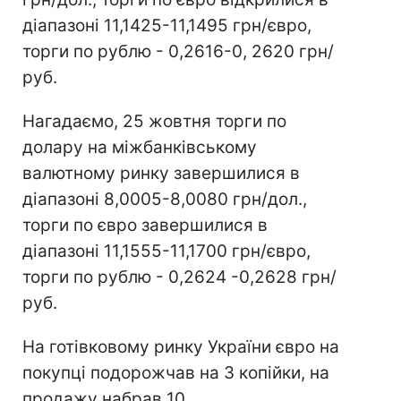
діапазоні 11,1425-11,1495 грн/євро,
торги по рублю - 0,2616-0, 2620 грн/
руб.
Нагадаємо, 25 жовтня торги по
долару на міжбанківському
валютному ринку завершилися в
діапазоні 8,0005-8,0080 грн/дол.,
торги по євро завершилися в
діапазоні 11,1555-11,1700 грн/євро,
торги по рублю - 0,2624 -0,2628 грн/
руб.
На готівковому ринку України євро на
покупці подорожчав на 3 копійки, на
продажу набрав 10.