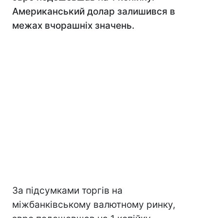
Американський долар залишився в
межах вчорашніх значень.
За підсумками торгів на
міжбанківському валютному ринку,