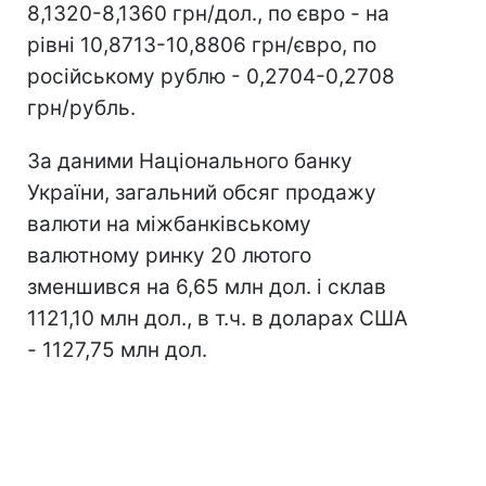
8,1320-8,1360 грн/дол., по євро - на
рівні 10,8713-10,8806 грн/євро, по
російському рублю - 0,2704-0,2708
грн/рубль.
За даними Національного банку
України, загальний обсяг продажу
валюти на міжбанківському
валютному ринку 20 лютого
зменшився на 6,65 млн дол. і склав
1121,10 млн дол., в т.ч. в доларах США
- 1127,75 млн дол.