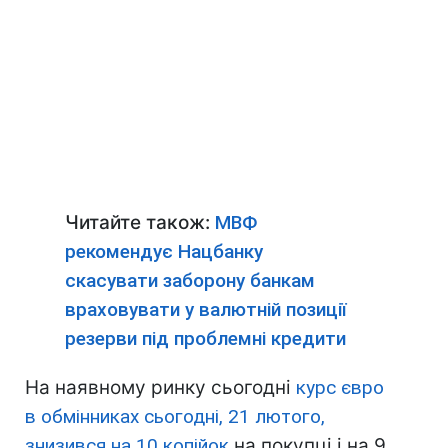
Читайте також:
МВФ
рекомендує Нацбанку
скасувати заборону банкам
враховувати у валютній позиції
резерви під проблемні кредити
На наявному ринку сьогодні
курс євро
в обмінниках сьогодні, 21 лютого,
знизився на 10 копійок
на покупці і на 9