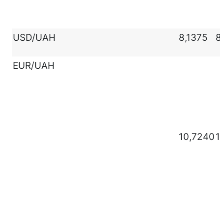
USD/UAH
8,1375
EUR/UAH
10,7240