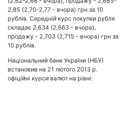
(2,62-2,68 - вчора), продажу - 2,685-
2,85 (2,70-2,77 - вчора) грн за 10
рублів. Середній курс покупки рубля
складає 2,634 (2,663 - вчора),
продажу - 2,703 (2,715 - вчора) грн за
10 рублів.
Національний банк України (НБУ)
встановив на 21 лютого 2013 р.
офіційні курси валют на рівні: