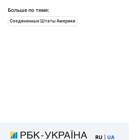
Больше по теме:
Соединенные Штаты Америки
RU
|
UA