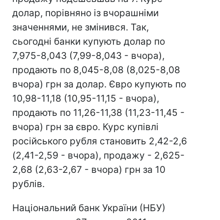
долар, порівняно із вчорашніми
значеннями, не змінився. Так,
сьогодні банки купують долар по
7,975-8,043 (7,99-8,043 - вчора),
продають по 8,045-8,08 (8,025-8,08
вчора) грн за долар. Євро купують по
10,98-11,18 (10,95-11,15 - вчора),
продають по 11,26-11,38 (11,23-11,45 -
вчора) грн за євро. Курс купівлі
російського рубля становить 2,42-2,6
(2,41-2,59 - вчора), продажу - 2,625-
2,68 (2,63-2,67 - вчора) грн за 10
рублів.
Національний банк України (НБУ)