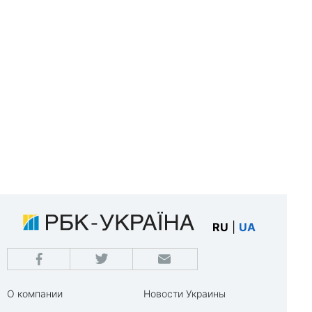
RU
|
UA
О компании
Новости Украины