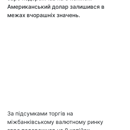
Американський долар залишився в
межах вчорашніх значень.
За підсумками торгів на
міжбанківському валютному ринку