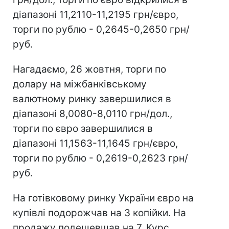
діапазоні 11,2110-11,2195 грн/євро,
торги по рублю - 0,2645-0,2650 грн/
руб.
Нагадаємо, 26 жовтня, торги по
долару на міжбанківському
валютному ринку завершилися в
діапазоні 8,0080-8,0110 грн/дол.,
торги по євро завершилися в
діапазоні 11,1563-11,1645 грн/євро,
торги по рублю - 0,2619-0,2623 грн/
руб.
На готівковому ринку України євро на
купівлі подорожчав на 3 копійки. На
продажу подешевшав на 7. Курс