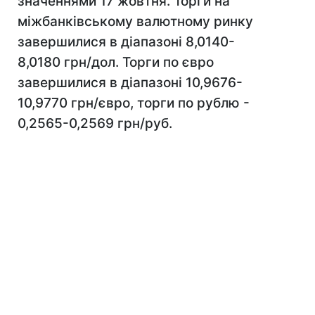
значеннями 17 жовтня. Торги на
міжбанківському валютному ринку
завершилися в діапазоні 8,0140-
8,0180 грн/дол. Торги по євро
завершилися в діапазоні 10,9676-
10,9770 грн/євро, торги по рублю -
0,2565-0,2569 грн/руб.