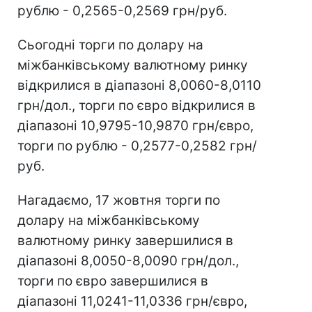
рублю - 0,2565-0,2569 грн/руб.
Сьогодні торги по долару на
міжбанківському валютному ринку
відкрилися в діапазоні 8,0060-8,0110
грн/дол., торги по євро відкрилися в
діапазоні 10,9795-10,9870 грн/євро,
торги по рублю - 0,2577-0,2582 грн/
руб.
Нагадаємо, 17 жовтня торги по
долару на міжбанківському
валютному ринку завершилися в
діапазоні 8,0050-8,0090 грн/дол.,
торги по євро завершилися в
діапазоні 11,0241-11,0336 грн/євро,