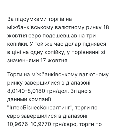
За підсумками торгів на
міжбанківському валютному ринку 18
жовтня євро подешевшав на три
копійки. У той же час долар піднявся
в ціні на одну копійку, у порівнянні зі
значеннями 17 жовтня.
Торги на міжбанківському валютному
ринку завершилися в діапазоні
8,0140-8,0180 грн/дол. Згідно з
даними компанії
"ІнтерБізнесКонсалтинг", торги по
євро завершилися в діапазоні
10,9676-10,9770 грн/євро, торги по