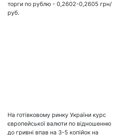
торги по рублю - 0,2602-0,2605 грн/
руб.
На готівковому ринку України курс
європейської валюти по відношенню
до гривні впав на 3-5 копійок на