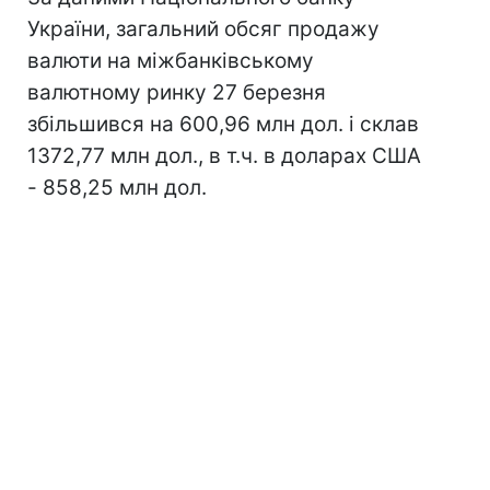
України, загальний обсяг продажу
валюти на міжбанківському
валютному ринку 27 березня
збільшився на 600,96 млн дол. і склав
1372,77 млн дол., в т.ч. в доларах США
- 858,25 млн дол.