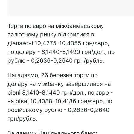
Торги по євро на міжбанківському
валютному ринку відкрилися в
діапазоні 10,4275-10,4355 грн/євро,
по долару - 8,1440-8,1490 грн/дол., по
рублю - 0,2636-0,2640 грн/рубль.
Нагадаємо, 26 березня торги по
долару на міжбанку завершилися на
рівні 8,1410-8,1440 грн/дол., по євро -
на рівні 10,4088-10,4186 грн/євро, по
російському рублю - 0,2636-0,2640
грн/рубль.
За даними Національного банку