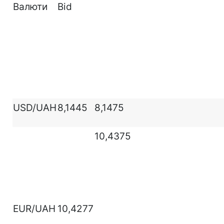
Валюти
Bid
USD/UAH
8,1445
8,1475
10,4375
EUR/UAH
10,4277