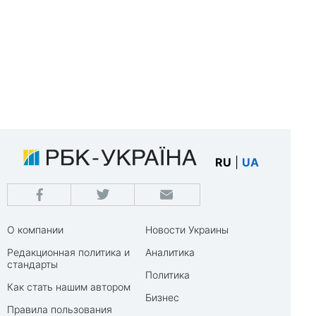
RU
|
UA
О компании
Новости Украины
Редакционная политика и
Аналитика
стандарты
Политика
Как стать нашим автором
Бизнес
Правила пользования