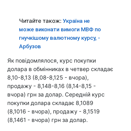
Читайте також:
Україна не
може виконати вимоги МВФ по
гнучкішому валютному курсу, -
Арбузов
Як повідомлялося, курс покупки
долара в обмінниках в четвер складає
8,10-8,13 (8,08-8,125 - вчора),
продажу - 8,148-8,16 (8,14-8,15 -
вчора) грн за долар. Середній курс
покупки долара складає 8,1089
(8,1016 - вчора), продажу - 8,1519
(8,1461 - вчора) грн за долар.