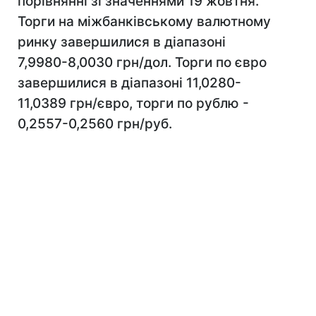
порівнянні зі значеннями 19 жовтня.
Торги на міжбанківському валютному
ринку завершилися в діапазоні
7,9980-8,0030 грн/дол. Торги по євро
завершилися в діапазоні 11,0280-
11,0389 грн/євро, торги по рублю -
0,2557-0,2560 грн/руб.