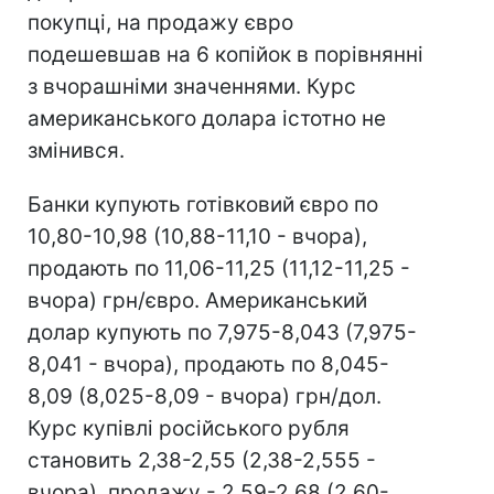
покупці, на продажу євро
подешевшав на 6 копійок в порівнянні
з вчорашніми значеннями. Курс
американського долара істотно не
змінився.
Банки купують готівковий євро по
10,80-10,98 (10,88-11,10 - вчора),
продають по 11,06-11,25 (11,12-11,25 -
вчора) грн/євро. Американський
долар купують по 7,975-8,043 (7,975-
8,041 - вчора), продають по 8,045-
8,09 (8,025-8,09 - вчора) грн/дол.
Курс купівлі російського рубля
становить 2,38-2,55 (2,38-2,555 -
вчора), продажу - 2,59-2,68 (2,60-