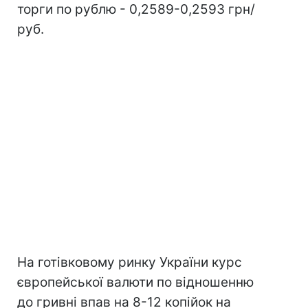
торги по рублю - 0,2589-0,2593 грн/
руб.
На готівковому ринку України курс
європейської валюти по відношенню
до гривні впав на 8-12 копійок на