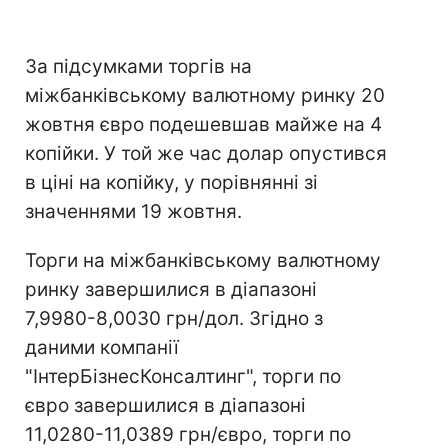
За підсумками торгів на
міжбанківському валютному ринку 20
жовтня євро подешевшав майже на 4
копійки. У той же час долар опустився
в ціні на копійку, у порівнянні зі
значеннями 19 жовтня.
Торги на міжбанківському валютному
ринку завершилися в діапазоні
7,9980-8,0030 грн/дол. Згідно з
даними компанії
"ІнтерБізнесКонсалтинг", торги по
євро завершилися в діапазоні
11,0280-11,0389 грн/євро, торги по