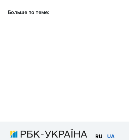
Больше по теме:
RU
|
UA