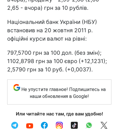
2,65 - вчора) грн за 10 рублів.
Національний банк України (НБУ)
встановив на 20 жовтня 2011 р.
офіційні курси валют на рівні:
797,5700 грн за 100 дол. (без змін);
1102,8798 грн за 100 євро (+12,1231);
2,5790 грн за 10 руб. (+0,0037).
Не упустите главное! Подпишитесь на
наши обновления в Google!
Или читайте нас там, где вам удобно!