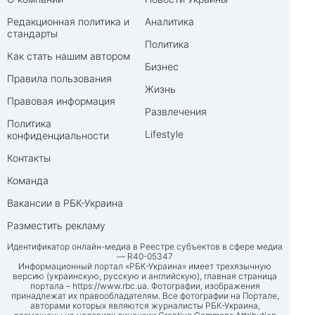
Редакционная политика и
Аналитика
стандарты
Политика
Как стать нашим автором
Бизнес
Правила пользования
Жизнь
Правовая информация
Развлечения
Политика
Lifestyle
конфиденциальности
Контакты
Команда
Вакансии в РБК-Украина
Разместить рекламу
Идентификатор онлайн-медиа в Реестре субъектов в сфере медиа
— R40-05347
Информационный портал «РБК-Украина» имеет трехязычную
версию (украинскую, русскую и английскую), главная страница
портала –
https://www.rbc.ua
. Фотографии, изображения
принадлежат их правообладателям. Все фотографии на Портале,
авторами которых являются журналисты РБК-Украина,