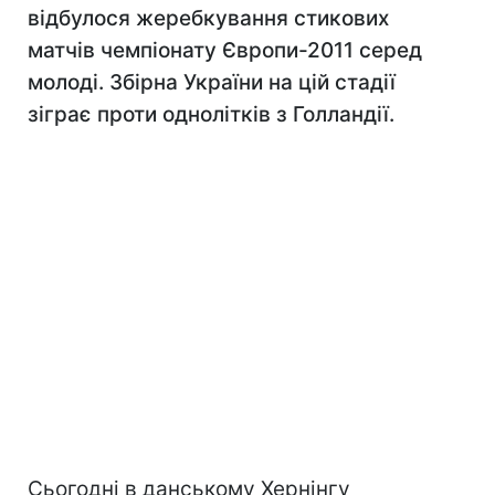
відбулося жеребкування стикових
матчів чемпіонату Європи-2011 серед
молоді. Збірна України на цій стадії
зіграє проти однолітків з Голландії.
Сьогодні в данському Хернінгу