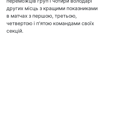
переможців груп і чотири володарі
других місць з кращими показниками
в матчах з першою, третьою,
четвертою і п'ятою командами своїх
секцій.