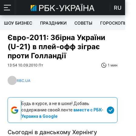
RU
ШОУ БИЗНЕС
ПРАЗДНИКИ
СОВЕТЫ
ГОРОСКОПЫ
Євро-2011: Збірна України
(U-21) в плей-офф зіграє
проти Голландії
13:54 10.09.2010 Пт
1 мин
RBC.UA
Будь в курсе, а не в шоке! Добавь
содержание своей ленте
вместе с РБК-
Украина в Google
Сьогодні в данському Хернінгу