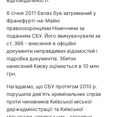
відповідальності.
6 січня 2011 Євлах був затриманий у
Франкфурті-на-Майні
правоохоронцями Німеччини за
поданням СБУ. Його звинувачували за
ст. 366 - внесення в офіційні
документи неправдивих відомостей і
підробка документів. Збиток
нанесений Києву оцінюється в 10 млн
грн.
Нагадаємо, що СБУ протягом 2010 р.
порушила дев'ять кримінальних справ
проти чиновників Київської міської
держадміністрації та Київської
міськради, чотири з них - стосовно