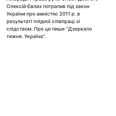
Олексій Євлах потрапив під закон
України про амністію 2011 р. в
результаті плідної співпраці зі
слідством. Про це пише "Дзеркало
тижня. Україна".