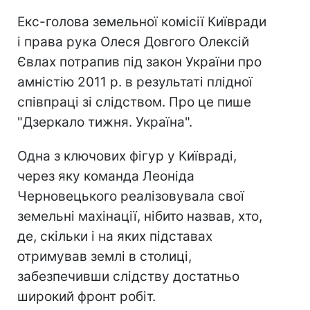
Екс-голова земельної комісії Київради
і права рука Олеся Довгого Олексій
Євлах потрапив під закон України про
амністію 2011 р. в результаті плідної
співпраці зі слідством. Про це пише
"Дзеркало тижня. Україна".
Одна з ключових фігур у Київраді,
через яку команда Леоніда
Черновецького реалізовувала свої
земельні махінації, нібито назвав, хто,
де, скільки і на яких підставах
отримував землі в столиці,
забезпечивши слідству достатньо
широкий фронт робіт.