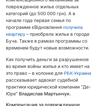
поврежденное жилье отдельных
категорий (до 500 000 грн). А в
начале года первая семья по
программе єВідновлення
получила
квартиру
– приобрела жилье в городе
Буча. Также в рамках программы со
временем будут новые возможности.
Как получить деньги за разрушенное
во время войны жилье и кто имеет на
это право – в колонке для
РБК-Украина
рассказывает адвокат судебной
практики юридической компании "Де-
Юре"
Владислав Мартынчук.
Компенсация за поврежденное