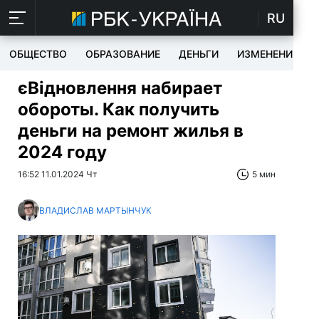
RU
ОБЩЕСТВО
ОБРАЗОВАНИЕ
ДЕНЬГИ
ИЗМЕНЕНИЯ
єВідновлення набирает
обороты. Как получить
деньги на ремонт жилья в
2024 году
16:52 11.01.2024 Чт
5 мин
ВЛАДИСЛАВ МАРТЫНЧУК