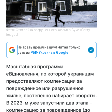
Фото: Отстройка разрушенного жилья в Буче (Getty
Images)
Не трать время на шум! Читай только
суть из
РБК-Украина в Google
Масштабная программа
єВідновлення, по которой украинцам
предоставляют компенсации за
поврежденное или разрушенное
жилье, постепенно набирает обороты.
В 2023-м уже запустили два этапа –
компенсацию за поврежденное (до