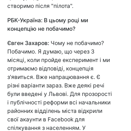
створимо після "пілота".
РБК-Україна: В цьому році ми
концепцію не побачимо?
Євген Захаров:
Чому не побачимо?
Побачимо. Я думаю, що через 3
місяці, коли пройде експеримент і ми
отримаємо відповіді, концепція
з'явиться. Вже напрацювання є. Є
різні варіанти зараз. Вже деякі речі
були введені у Львові. Для прозорості
і публічності реформи всі начальники
районних відділень міста відкрили
свої акаунти в Facebook для
спілкування з населенням. У