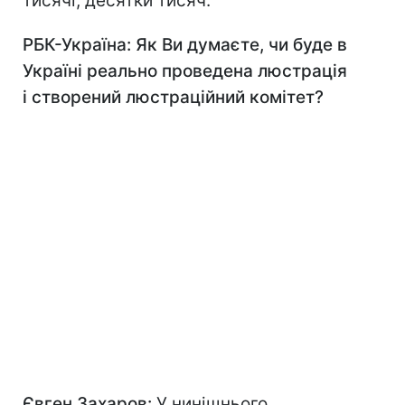
тисячі, десятки тисяч.
РБК-Україна: Як Ви думаєте, чи буде в
Україні реально проведена люстрація
і створений люстраційний комітет?
Євген Захаров:
У нинішнього