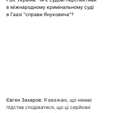
в міжнародному кримінальному суді
в Гаазі "справи Януковича"?
Євген Захаров:
Я вважаю, що немає
підстав сподіватися, що ці серйозні