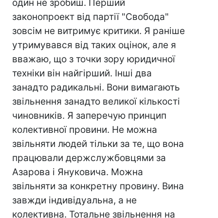
один не зробиш. Перший
законопроект від партії "Свобода"
зовсім не витримує критики. Я раніше
утримувався від таких оцінок, але я
вважаю, що з точки зору юридичної
техніки він найгірший. Інші два
занадто радикальні. Вони вимагають
звільнення занадто великої кількості
чиновників. Я заперечую принцип
колективної провини. Не можна
звільняти людей тільки за те, що вона
працювали держслужбовцями за
Азарова і Януковича. Можна
звільняти за конкретну провину. Вина
завжди індивідуальна, а не
колективна. Тотальне звільнення на