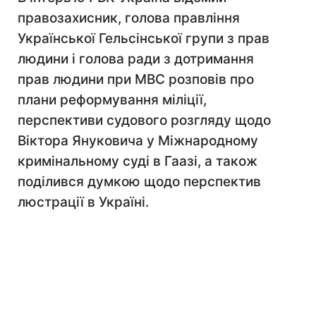
правозахисник, голова правління
Української Гельсінської групи з прав
людини і голова ради з дотримання
прав людини при МВС розповів про
плани реформування міліції,
перспективи судового розгляду щодо
Віктора Януковича у Міжнародному
кримінальному суді в Гаазі, а також
поділився думкою щодо перспектив
люстрації в Україні.