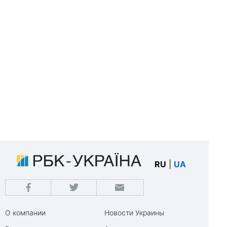
RU
|
UA
О компании
Новости Украины