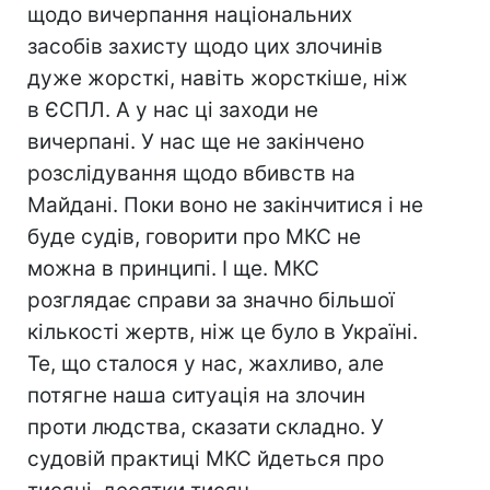
щодо вичерпання національних
засобів захисту щодо цих злочинів
дуже жорсткі, навіть жорсткіше, ніж
в ЄСПЛ. А у нас ці заходи не
вичерпані. У нас ще не закінчено
розслідування щодо вбивств на
Майдані. Поки воно не закінчитися і не
буде судів, говорити про МКС не
можна в принципі. І ще. МКС
розглядає справи за значно більшої
кількості жертв, ніж це було в Україні.
Те, що сталося у нас, жахливо, але
потягне наша ситуація на злочин
проти людства, сказати складно. У
судовій практиці МКС йдеться про