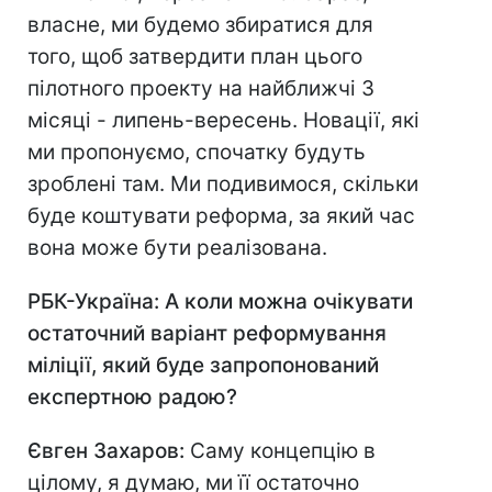
власне, ми будемо збиратися для
того, щоб затвердити план цього
пілотного проекту на найближчі 3
місяці - липень-вересень. Новації, які
ми пропонуємо, спочатку будуть
зроблені там. Ми подивимося, скільки
буде коштувати реформа, за який час
вона може бути реалізована.
РБК-Україна: А коли можна очікувати
остаточний варіант реформування
міліції, який буде запропонований
експертною радою?
Євген Захаров:
Саму концепцію в
цілому, я думаю, ми її остаточно