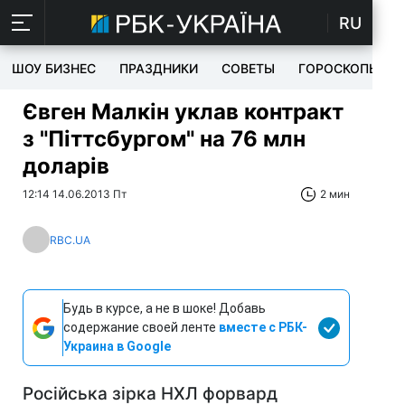
RU
ШОУ БИЗНЕС
ПРАЗДНИКИ
СОВЕТЫ
ГОРОСКОПЫ
Євген Малкін уклав контракт
з "Піттсбургом" на 76 млн
доларів
12:14 14.06.2013 Пт
2 мин
RBC.UA
Будь в курсе, а не в шоке! Добавь
содержание своей ленте
вместе с РБК-
Украина в Google
Російська зірка НХЛ форвард