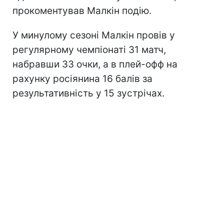
прокоментував Малкін подію.
У минулому сезоні Малкін провів у
регулярному чемпіонаті 31 матч,
набравши 33 очки, а в плей-офф на
рахунку росіянина 16 балів за
результативність у 15 зустрічах.