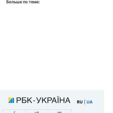
Больше по теме:
RU
|
UA