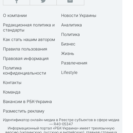
О компании
Новости Украины
Редакционная политика и
Аналитика
стандарты
Политика
Как стать нашим автором
Бизнес
Правила пользования
Жизнь
Правовая информация
Развлечения
Политика
Lifestyle
конфиденциальности
Контакты
Команда
Вакансии в РБК-Украина
Разместить рекламу
Идентификатор онлайн-медиа в Реестре субъектов в сфере медиа
— R40-05347
Информационный портал «РБК-Украина» имеет трехязычную
версию (украинскую, русскую и английскую), главная страница