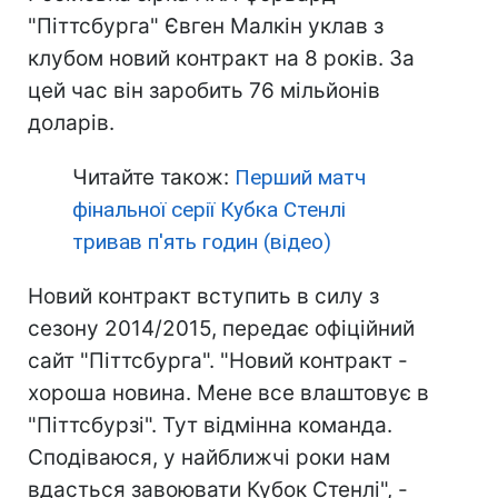
"Піттсбурга" Євген Малкін уклав з
клубом новий контракт на 8 років. За
цей час він заробить 76 мільйонів
доларів.
Читайте також:
Перший матч
фінальної серії Кубка Стенлі
тривав п'ять годин (відео)
Новий контракт вступить в силу з
сезону 2014/2015, передає офіційний
сайт "Піттсбурга". "Новий контракт -
хороша новина. Мене все влаштовує в
"Піттсбурзі". Тут відмінна команда.
Сподіваюся, у найближчі роки нам
вдасться завоювати Кубок Стенлі", -