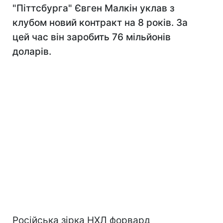
"Піттсбурга" Євген Малкін уклав з
клубом новий контракт на 8 років. За
цей час він заробить 76 мільйонів
доларів.
Російська зірка НХЛ форвард