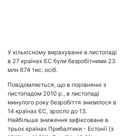
У кількісному вирахуванні в листопаді
в 27 країнах ЄС були безробітними 23
млн 674 тис. осіб.
Повідомляється, що в порівнянні з
листопадом 2010 р., в листопаді
минулого року безробіття знизилося в
14 країнах ЄС, зросло до 13.
Найбільше зниження зафіксоване в
трьох країнах Прибалтики - Естонії (з