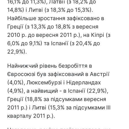
16,1% до 11,3%), Латвії (з 18,2% до
14,8%) і Литві (з 18,3% до 15,3%).
Найбільше зростання зафіксовано в
Греції (з 13,3% до 18,8% з вересня
2010 р. до вересня 2011 р.), на Кіпрі (з
6,0% до 9,1%) та Іспанії (з 20,4% до
22,9%).
Найнижчий рівень безробіття в
Євросоюзі був зафіксований в Австрії
(4,0%), Люксембурзі і Нідерландах
(4,9%), а найвищий - в Іспанії (22,9%),
Греції (18,8% за підсумками вересня
2011 р.) і Литві (15,3% за підсумками III
кварталу 2011 р.).