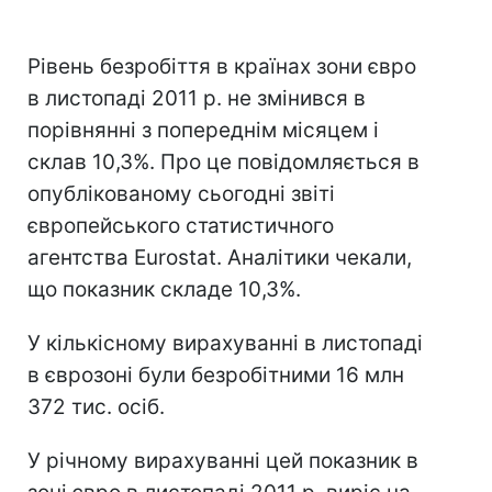
Рівень безробіття в країнах зони євро
в листопаді 2011 р. не змінився в
порівнянні з попереднім місяцем і
склав 10,3%. Про це повідомляється в
опублікованому сьогодні звіті
європейського статистичного
агентства Eurostat. Аналітики чекали,
що показник складе 10,3%.
У кількісному вирахуванні в листопаді
в єврозоні були безробітними 16 млн
372 тис. осіб.
У річному вирахуванні цей показник в