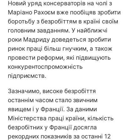
Новий уряд консерваторів на чолі з
Маріано Рахоєм вже пообіцяв зробити
боротьбу з безробіттям в країні своїм
головним завданням. У найближчі
роки Мадриду доведеться зробити
ринок праці більш гнучким, а також
провести реформи, які підвищують
конкурентоспроможність
підприємств.
Зазначимо, високе безробіття
останнім часом стало звичним
явищем і у Франції. За даними
Міністерства праці країни, кількість
безробітних у Франції досягла
рекордних показників за останні 12