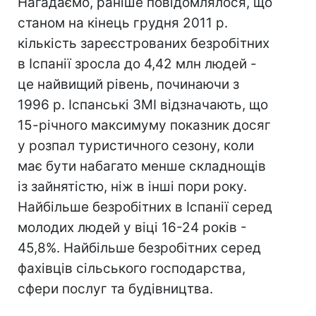
Нагадаємо, раніше повідомлялося, що
станом на кінець грудня 2011 р.
кількість зареєстрованих безробітних
в Іспанії зросла до 4,42 млн людей -
це найвищий рівень, починаючи з
1996 р. Іспанські ЗМІ відзначають, що
15-річного максимуму показник досяг
у розпал туристичного сезону, коли
має бути набагато менше складнощів
із зайнятістю, ніж в інші пори року.
Найбільше безробітних в Іспанії серед
молодих людей у віці 16-24 років -
45,8%. Найбільше безробітних серед
фахівців сільського господарства,
сфери послуг та будівництва.