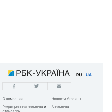
RU
|
UA
О компании
Новости Украины
Редакционная политика и
Аналитика
стандарты