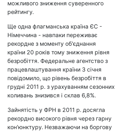
можливого зниження суверенного
рейтингу.
Ще одна флагманська країна ЄС -
Німеччина - навпаки переживає
рекордне з моменту об'єднання
країни 20 років тому зниження рівня
безробіття. Федеральне агентство з
працевлаштування країни 3 січня
повідомило, що рівень безробіття в
грудні 2011 р. з урахуванням сезонних
коливань знизився і склав 6,8%.
Зайнятість у ФРН в 2011 р. досягла
рекордно високого рівня через гарну
кон'юнктуру. Незважаючи на боргову