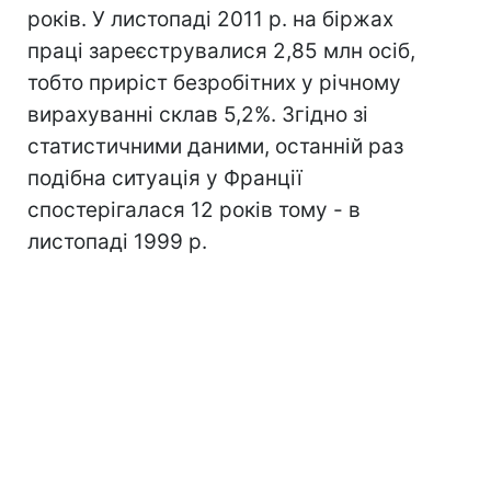
років. У листопаді 2011 р. на біржах
праці зареєструвалися 2,85 млн осіб,
тобто приріст безробітних у річному
вирахуванні склав 5,2%. Згідно зі
статистичними даними, останній раз
подібна ситуація у Франції
спостерігалася 12 років тому - в
листопаді 1999 р.