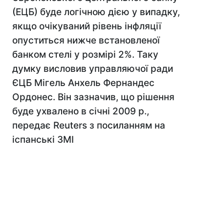
(ЕЦБ) буде логічною дією у випадку,
якщо очікуваний рівень інфляції
опуститься нижче встановленої
банком стелі у розмірі 2%. Таку
думку висловив управляючої ради
ЄЦБ Мігель Анхель Фернандес
Ордонес. Він зазначив, що рішення
буде ухвалено в січні 2009 р.,
передає Reuters з посиланням на
іспанські ЗМІ