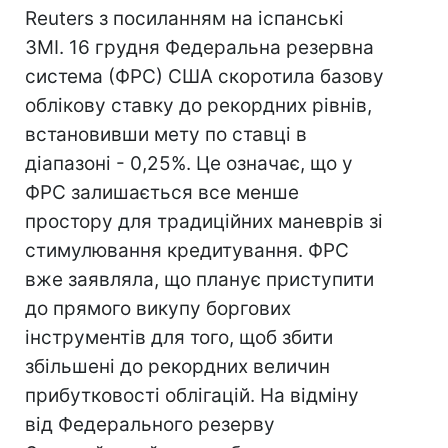
Reuters з посиланням на іспанські
ЗМІ. 16 грудня Федеральна резервна
система (ФРС) США скоротила базову
облікову ставку до рекордних рівнів,
встановивши мету по ставці в
діапазоні - 0,25%. Це означає, що у
ФРС залишається все менше
простору для традиційних маневрів зі
стимулювання кредитування. ФРС
вже заявляла, що планує приступити
до прямого викупу боргових
інструментів для того, щоб збити
збільшені до рекордних величин
прибутковості облігацій. На відміну
від Федерального резерву