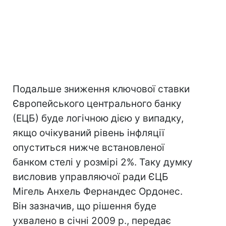
Подальше зниження ключової ставки
Європейського центрального банку
(ЕЦБ) буде логічною дією у випадку,
якщо очікуваний рівень інфляції
опуститься нижче встановленої
банком стелі у розмірі 2%. Таку думку
висловив управляючої ради ЄЦБ
Мігель Анхель Фернандес Ордонес.
Він зазначив, що рішення буде
ухвалено в січні 2009 р., передає