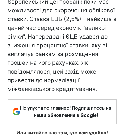
Європейський центробанк поки має
можливості для скорочення облікової
ставки. Ставка ЕЦБ (2,5%) - найвища в
даний час серед економік "великої
сімки". Напередодні ЄЦБ удався до
зниження процентної ставки, яку він
виплачує банкам за розміщення
грошей на його рахунках. Як
повідомлялося, цей захід може
привести до нормалізації
міжбанківського кредитування.
Не упустите главное! Подпишитесь на
наши обновления в Google!
Или читайте нас там, где вам удобно!