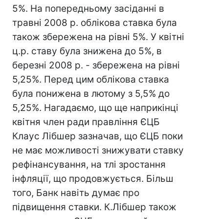
5%. На попередньому засіданні в
травні 2008 р. облікова ставка була
також збережена на рівні 5%. У квітні
ц.р. ставу була знижена до 5%, в
березні 2008 р. - збережена на рівні
5,25%. Перед цим облікова ставка
була понижена в лютому з 5,5% до
5,25%. Нагадаємо, що ще наприкінці
квітня член ради правління ЄЦБ
Клаус Лібшер зазначав, що ЄЦБ поки
не має можливості знижувати ставку
рефінансування, на тлі зростання
інфляції, що продовжується. Більш
того, Банк навіть думає про
підвищення ставки. К.Лібшер також