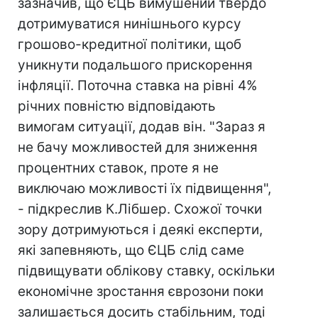
зазначив, що ЄЦБ вимушений твердо
дотримуватися нинішнього курсу
грошово-кредитної політики, щоб
уникнути подальшого прискорення
інфляції. Поточна ставка на рівні 4%
річних повністю відповідають
вимогам ситуації, додав він. "Зараз я
не бачу можливостей для зниження
процентних ставок, проте я не
виключаю можливості їх підвищення",
- підкреслив К.Лібшер. Схожої точки
зору дотримуються і деякі експерти,
які запевняють, що ЄЦБ слід саме
підвищувати облікову ставку, оскільки
економічне зростання єврозони поки
залишається досить стабільним, тоді