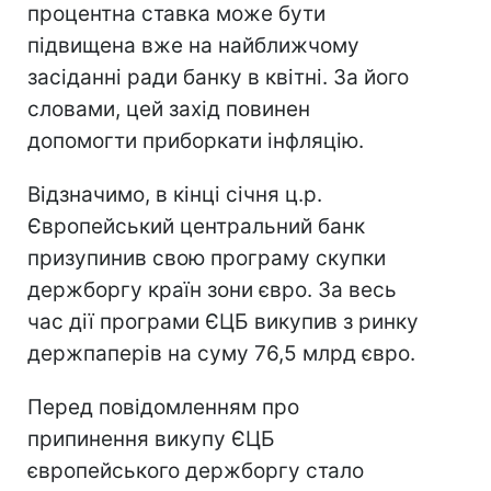
процентна ставка може бути
підвищена вже на найближчому
засіданні ради банку в квітні. За його
словами, цей захід повинен
допомогти приборкати інфляцію.
Відзначимо, в кінці січня ц.р.
Європейський центральний банк
призупинив свою програму скупки
держборгу країн зони євро. За весь
час дії програми ЄЦБ викупив з ринку
держпаперів на суму 76,5 млрд євро.
Перед повідомленням про
припинення викупу ЄЦБ
європейського держборгу стало