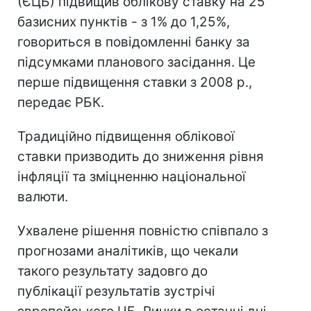
(ЄЦБ) підвищив облікову ставку на 25
базисних пунктів - з 1% до 1,25%,
говориться в повідомленні банку за
підсумками планового засідання. Це
перше підвищення ставки з 2008 р.,
передає РБК.
Традиційно підвищення облікової
ставки призводить до зниження рівня
інфляції та зміцненню національної
валюти.
Ухвалене рішення повністю співпало з
прогнозами аналітиків, що чекали
такого результату задовго до
публікації результатів зустрічі