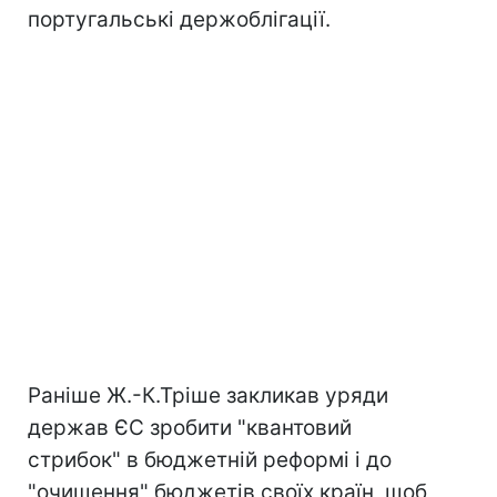
португальські держоблігації.
Раніше Ж.-К.Тріше закликав уряди
держав ЄС зробити "квантовий
стрибок" в бюджетній реформі і до
"очищення" бюджетів своїх країн, щоб