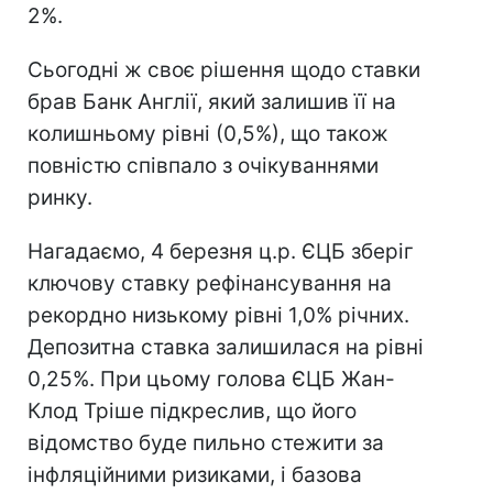
2%.
Сьогодні ж своє рішення щодо ставки
брав Банк Англії, який залишив її на
колишньому рівні (0,5%), що також
повністю співпало з очікуваннями
ринку.
Нагадаємо, 4 березня ц.р. ЄЦБ зберіг
ключову ставку рефінансування на
рекордно низькому рівні 1,0% річних.
Депозитна ставка залишилася на рівні
0,25%. При цьому голова ЄЦБ Жан-
Клод Тріше підкреслив, що його
відомство буде пильно стежити за
інфляційними ризиками, і базова