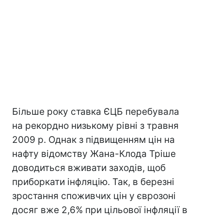
Більше року ставка ЄЦБ перебувала
на рекордно низькому рівні з травня
2009 р. Однак з підвищенням цін на
нафту відомству Жана-Клода Тріше
доводиться вживати заходів, щоб
приборкати інфляцію. Так, в березні
зростання споживчих цін у єврозоні
досяг вже 2,6% при цільової інфляції в