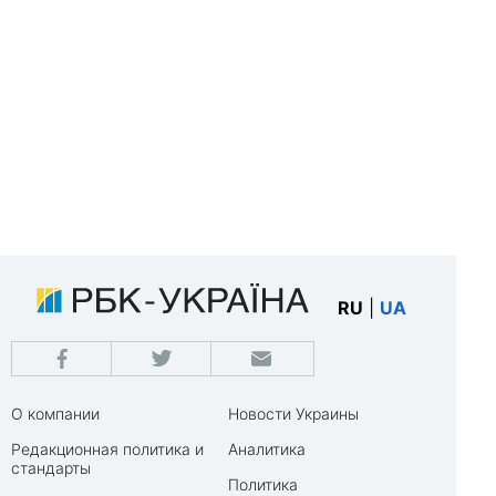
RU
|
UA
О компании
Новости Украины
Редакционная политика и
Аналитика
стандарты
Политика