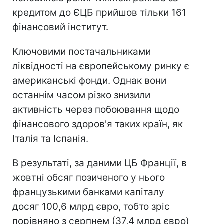
кредитом до ЄЦБ прийшов тільки 161
фінансовий інститут.
Ключовими постачальниками
ліквідності на європейському ринку є
американські фонди. Однак вони
останнім часом різко знизили
активність через побоювання щодо
фінансового здоров'я таких країн, як
Італія та Іспанія.
В результаті, за даними ЦБ Франції, в
жовтні обсяг позиченого у нього
французькими банками капіталу
досяг 100,6 млрд євро, тобто зріс
порівняно з серпнем (37,4 млрд євро)