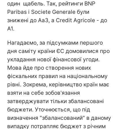
один щабель. Так, рейтинги BNP
Paribas і Societe Generale були
знижені до Аа3, а Credit Agricole - до
А1.
Нагадаємо, за підсумками першого
дня саміту країни ЄС домовилися про
укладання нової фінансової угоди.
Мова йде про створення нових
фіскальних правил на національному
рівні. Зокрема, керівництво країн має
взяти на себе зобов'язання
затверджувати тільки збалансовані
бюджети. Уточнюється, що під
визначення "збалансований" в даному
випадку потрапляє бюджет з річним