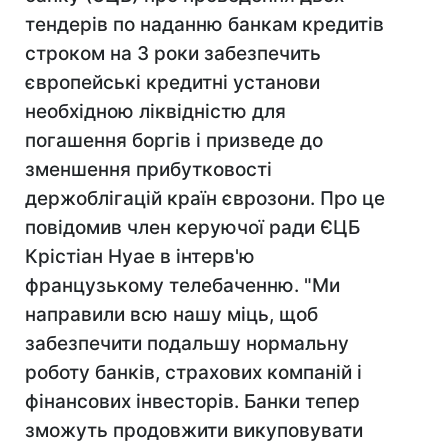
тендерів по наданню банкам кредитів
строком на 3 роки забезпечить
європейські кредитні установи
необхідною ліквідністю для
погашення боргів і призведе до
зменшення прибутковості
держоблігацій країн єврозони. Про це
повідомив член керуючої ради ЄЦБ
Крістіан Нуае в інтерв'ю
французькому телебаченню. "Ми
направили всю нашу міць, щоб
забезпечити подальшу нормальну
роботу банків, страхових компаній і
фінансових інвесторів. Банки тепер
зможуть продовжити викуповувати