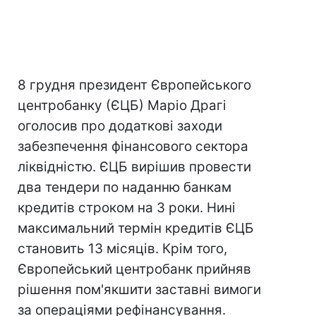
8 грудня президент Європейського
центробанку (ЄЦБ) Маріо Драгі
оголосив про додаткові заходи
забезпечення фінансового сектора
ліквідністю. ЄЦБ вирішив провести
два тендери по наданню банкам
кредитів строком на 3 роки. Нині
максимальний термін кредитів ЄЦБ
становить 13 місяців. Крім того,
Європейський центробанк прийняв
рішення пом'якшити заставні вимоги
за операціями рефінансування.