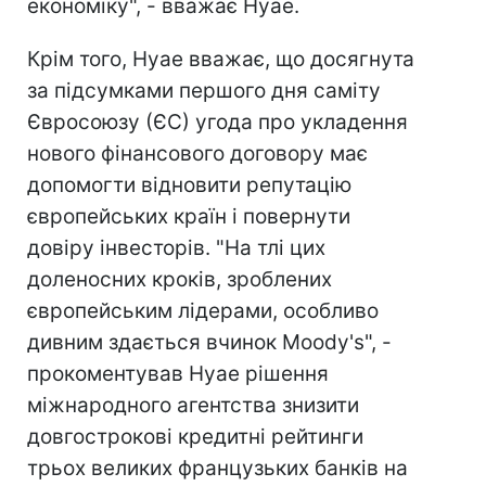
економіку", - вважає Нуае.
Крім того, Нуае вважає, що досягнута
за підсумками першого дня саміту
Євросоюзу (ЄС) угода про укладення
нового фінансового договору має
допомогти відновити репутацію
європейських країн і повернути
довіру інвесторів. "На тлі цих
доленосних кроків, зроблених
європейським лідерами, особливо
дивним здається вчинок Moody's", -
прокоментував Нуае рішення
міжнародного агентства знизити
довгострокові кредитні рейтинги
трьох великих французьких банків на