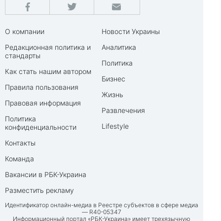
О компании
Новости Украины
Редакционная политика и
Аналитика
стандарты
Политика
Как стать нашим автором
Бизнес
Правила пользования
Жизнь
Правовая информация
Развлечения
Политика
Lifestyle
конфиденциальности
Контакты
Команда
Вакансии в РБК-Украина
Разместить рекламу
Идентификатор онлайн-медиа в Реестре субъектов в сфере медиа
— R40-05347
Информационный портал «РБК-Украина» имеет трехязычную