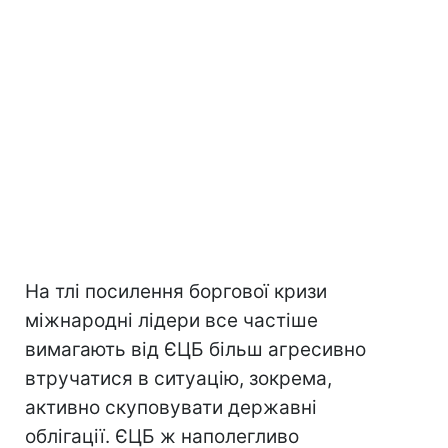
На тлі посилення боргової кризи
міжнародні лідери все частіше
вимагають від ЄЦБ більш агресивно
втручатися в ситуацію, зокрема,
активно скуповувати державні
облігації. ЄЦБ ж наполегливо