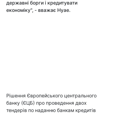
державні борги і кредитувати
економіку", - вважає Нуае.
Рішення Європейського центрального
банку (ЄЦБ) про проведення двох
тендерів по наданню банкам кредитів