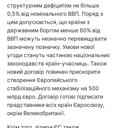
структурним дефіцитом не більше
0,5% від номінального ВВП. Поряд з
цим допускається, що країни з
державним боргом менше 60% від
ВВП можуть незначно перевищувати
зазначену позначку. Умови нової
угоди стануть частиною національних
законодавств країн-учасниць. Також
новий договір повинен прискорити
створення Європейського
стабілізаційного механізму на 500
млрд євро. Договір готові підписати
представники всіх країн Євросоюзу,
окрім Великобританії.
Крім того, лідери ЄС також