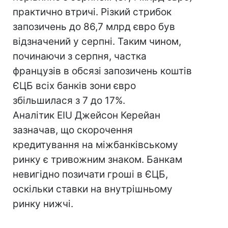
практично втричі. Різкий стрибок
запозичень до 86,7 млрд євро був
відзначений у серпні. Таким чином,
починаючи з серпня, частка
французів в обсязі запозичень коштів
ЄЦБ всіх банків зони євро
збільшилася з 7 до 17%.
Аналітик EIU Джейсон Керейан
зазначав, що скорочення
кредитування на міжбанківському
ринку є тривожним знаком. Банкам
невигідно позичати гроші в ЄЦБ,
оскільки ставки на внутрішньому
ринку нижчі.