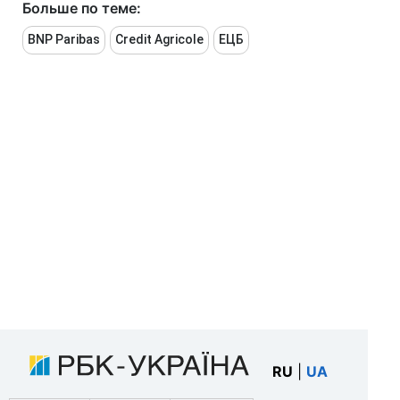
Больше по теме:
BNP Paribas
Credit Agricole
ЕЦБ
RU
|
UA