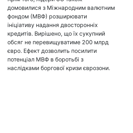
домовилися з Міжнародним валютним
фондом (МВФ) розширювати
ініціативу надання двосторонніх
кредитів. Вирішено, що їх сукупний
обсяг не перевищуватиме 200 млрд
євро. Ефект дозволить посилити
потенціал МВФ в боротьбі з
наслідками боргової кризи єврозони.