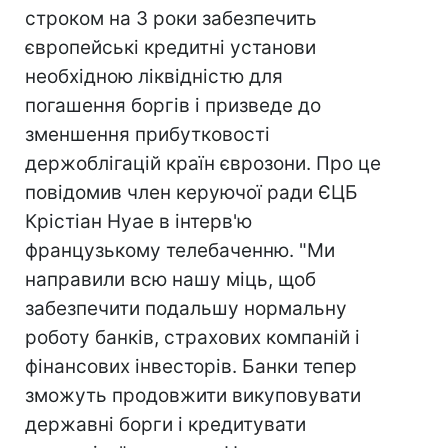
строком на 3 роки забезпечить
європейські кредитні установи
необхідною ліквідністю для
погашення боргів і призведе до
зменшення прибутковості
держоблігацій країн єврозони. Про це
повідомив член керуючої ради ЄЦБ
Крістіан Нуае в інтерв'ю
французькому телебаченню. "Ми
направили всю нашу міць, щоб
забезпечити подальшу нормальну
роботу банків, страхових компаній і
фінансових інвесторів. Банки тепер
зможуть продовжити викуповувати
державні борги і кредитувати