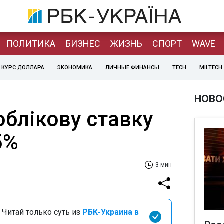
ПОЛИТИКА
БИЗНЕС
ЖИЗНЬ
СПОРТ
WAVE
КУРС ДОЛЛАРА
ЭКОНОМИКА
ЛИЧНЫЕ ФИНАНСЫ
TECH
MILTECH
НОВО
облікову ставку
5%
3 мин
 Читай только суть из
РБК-Украина в