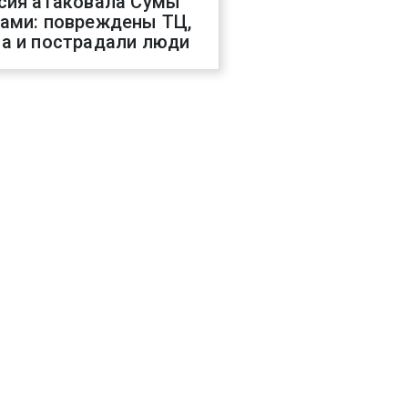
сия атаковала Сумы
ами: повреждены ТЦ,
а и пострадали люди