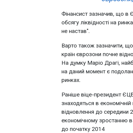
Фінансист зазначив, що в 
обсягу ліквідності на ринк
не настав".
Варто також зазначити, що,
країн єврозони почне відн
На думку Маріо Драгі, на
на даний момент є подолан
ринках.
Раніше віце-президент ЄЦБ
знаходяться в економічній
відновлення до середини 2
економічному зростанню в 
до початку 2014