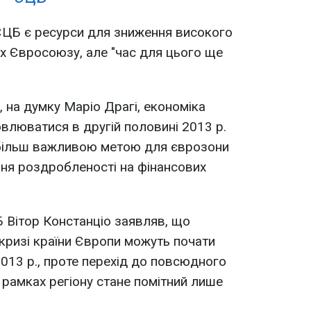
ЄЦБ є ресурси для зниження високого
ах Євросоюзу, але "час для цього ще
 на думку Маріо Драгі, економіка
овлюватися в другій половині 2013 р.
йбільш важливою метою для єврозони
ня роздробленості на фінансових
 Вітор Констанціо заявляв, що
 кризі країни Європи можуть почати
013 р., проте перехід до повсюдного
рамках регіону стане помітний лише