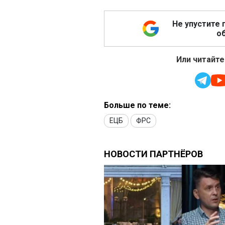
Не упустите 
об
Или читайте
Больше по теме:
ЕЦБ
ФРС