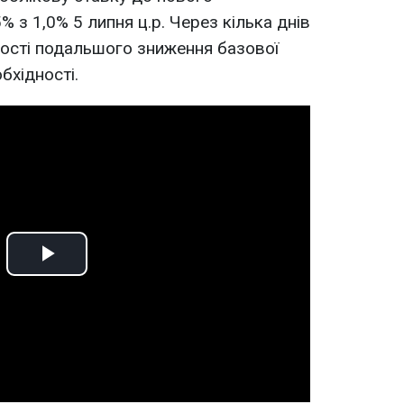
% з 1,0% 5 липня ц.р. Через кілька днів
ості подальшого зниження базової
бхідності.
Play
Video