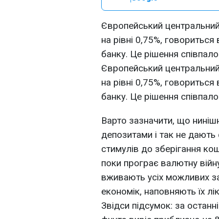
Європейський центральний
на рівні 0,75%, говориться
банку. Це рішення співпало
Європейський центральний
на рівні 0,75%, говориться
банку. Це рішення співпало
Варто зазначити, що нинішн
депозитами і так не дають
стимулів до зберігання ко
поки програє валютну війну.
вживають усіх можливих з
економік, наповняють їх лі
Звідси підсумок: за останні