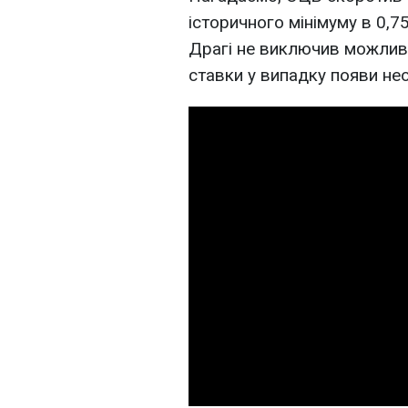
історичного мінімуму в 0,75
Драгі не виключив можлив
ставки у випадку появи нео