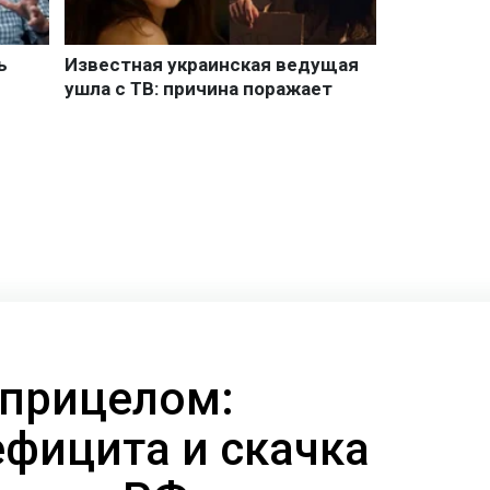
 прицелом:
ефицита и скачка