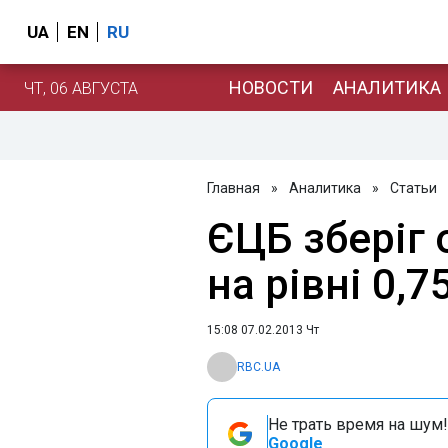
UA
EN
RU
НОВОСТИ
АНАЛИТИКА
ЧТ, 06 АВГУСТА
Главная
»
Аналитика
»
Статьи
ЄЦБ зберіг 
на рівні 0,7
15:08 07.02.2013 Чт
RBC.UA
Не трать время на шум!
Google