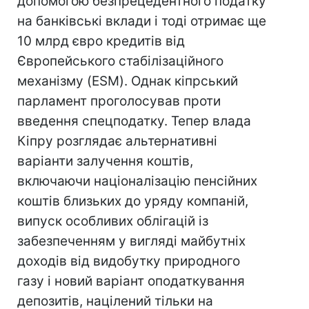
допомогою безпрецедентного податку
на банківські вклади і тоді отримає ще
10 млрд євро кредитів від
Європейського стабілізаційного
механізму (ESM). Однак кіпрський
парламент проголосував проти
введення спецподатку. Тепер влада
Кіпру розглядає альтернативні
варіанти залучення коштів,
включаючи націоналізацію пенсійних
коштів близьких до уряду компаній,
випуск особливих облігацій із
забезпеченням у вигляді майбутніх
доходів від видобутку природного
газу і новий варіант оподаткування
депозитів, націлений тільки на