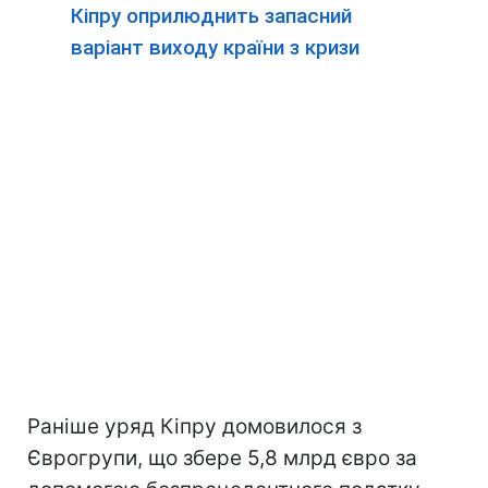
Кіпру оприлюднить запасний
варіант виходу країни з кризи
Раніше уряд Кіпру домовилося з
Єврогрупи, що збере 5,8 млрд євро за