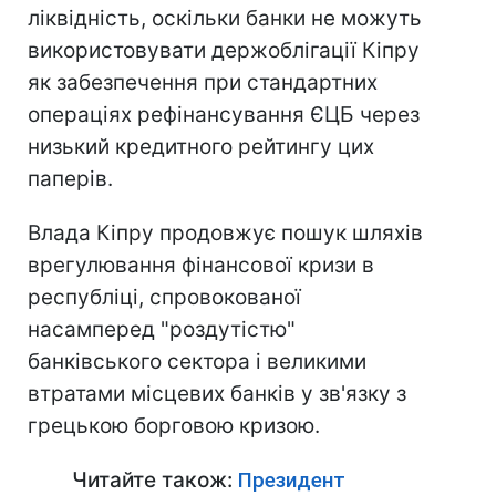
ліквідність, оскільки банки не можуть
використовувати держоблігації Кіпру
як забезпечення при стандартних
операціях рефінансування ЄЦБ через
низький кредитного рейтингу цих
паперів.
Влада Кіпру продовжує пошук шляхів
врегулювання фінансової кризи в
республіці, спровокованої
насамперед "роздутістю"
банківського сектора і великими
втратами місцевих банків у зв'язку з
грецькою борговою кризою.
Читайте також:
Президент