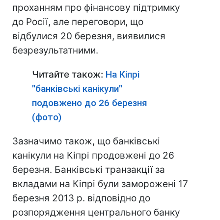
проханням про фінансову підтримку
до Росії, але переговори, що
відбулися 20 березня, виявилися
безрезультатними.
Читайте також:
На Кіпрі
"банківські канікули"
подовжено до 26 березня
(фото)
Зазначимо також, що банківські
канікули на Кіпрі продовжені до 26
березня. Банківські транзакції за
вкладами на Кіпрі були заморожені 17
березня 2013 р. відповідно до
розпорядження центрального банку