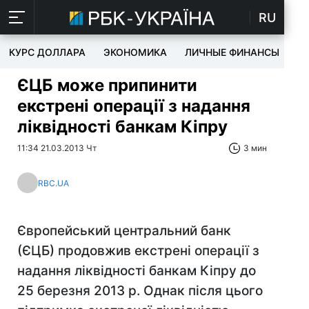
RU
КУРС ДОЛЛАРА
ЭКОНОМИКА
ЛИЧНЫЕ ФИНАНСЫ
T
ЄЦБ може припинити
екстрені операції з надання
ліквідності банкам Кіпру
11:34 21.03.2013 Чт
3 мин
RBC.UA
Європейський центральний банк
(ЄЦБ) продовжив екстрені операції з
надання ліквідності банкам Кіпру до
25 березня 2013 р. Однак після цього