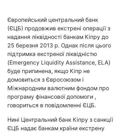
Європейський центральний банк
(ЄЦБ) продовжив екстрені операції з
надання ліквідності банкам Кіпру до
25 березня 2013 р. Однак після цього
підтримка екстреної ліквідністю
(Emergency Liquidity Assistance, ELA)
буде припинена, якщо Кіпр не
домовиться з Євросоюзом і
Міжнародним валютним фондом про
програму фінансової допомоги ,
говориться в повідомленні ЄЦБ.
Нині Центральний банк Кіпру з санкції
ЄЦБ надає банкам країни екстрену