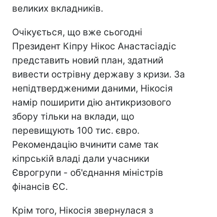
великих вкладників.
Очікується, що вже сьогодні
Президент Кіпру Нікос Анастасіадіс
представить новий план, здатний
вивести острівну державу з кризи. За
непідтвердженими даними, Нікосія
намір поширити дію антикризового
збору тільки на вклади, що
перевищують 100 тис. євро.
Рекомендацію вчинити саме так
кіпрській владі дали учасники
Єврогрупи - об'єднання міністрів
фінансів ЄС.
Крім того, Нікосія звернулася з