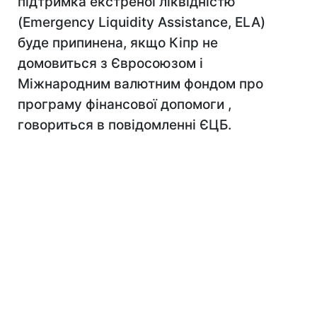
підтримка екстреної ліквідністю
(Emergency Liquidity Assistance, ELA)
буде припинена, якщо Кіпр не
домовиться з Євросоюзом і
Міжнародним валютним фондом про
програму фінансової допомоги ,
говориться в повідомленні ЄЦБ.