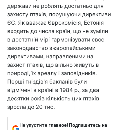
держави не роблять достатньо для
захисту птахів, порушуючи директиви
ЄС. Як вважає Єврокомісія, Естонія
входить до числа країн, що не зуміли
в достатній мірі гармонізувати своє
законодавство з європейськими
директивами, направленими на
захист птахів, що вільно живуть в
природі, їх ареалу і заповідників.
Перші гніздів'я бакланів були
відмічені в країні в 1984 р., за два
десятки років кількість цих птахів
зросла до 20 тис.
Не упустите главное! Подпишитесь на