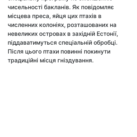
чисельності бакланів. Як повідомляє
місцева преса, яйця цих птахів в
численних колоніях, розташованих на
невеликих островах в західній Естонії,
піддаватимуться спеціальній обробці.
Після цього птахи повинні покинути
традиційні місця гніздування.