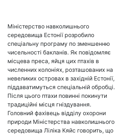
Міністерство навколишнього
середовища Естонії розробило
спеціальну програму по зменшенню
чисельності бакланів. Як повідомляє
місцева преса, яйця цих птахів в
численних колоніях, розташованих на
невеликих островах в західній Естонії,
піддаватимуться спеціальній обробці.
Після цього птахи повинні покинути
традиційні місця гніздування.
Головний фахівець відділу охорони
природи Міністерства навколишнього
середовища Ліліка Кяйс говорить, що