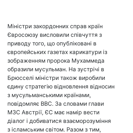
Міністри закордонних справ країн
Євросоюзу висловили співчуття з
приводу того, що опубліковані в
європейських газетах карикатури із
зображенням пророка Мухаммеда
образили мусульман. На зустрічі в
Брюсселі міністри також виробили
єдину стратегію відновлення відносин
з мусульманськими країнами,
повідомляє BBC. За словами глави
МЗС Австрії, ЄС має намір вести
діалог і добиватися взаєморозуміння
з ісламським світом. Разом з тим,