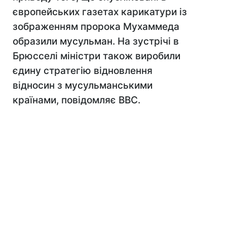
європейських газетах карикатури із
зображенням пророка Мухаммеда
образили мусульман. На зустрічі в
Брюсселі міністри також виробили
єдину стратегію відновлення
відносин з мусульманськими
країнами, повідомляє BBC.