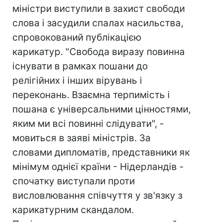
міністри виступили в захист свободи
слова і засудили спалах насильства,
спровокований публікацією
карикатур. "Свобода виразу повинна
існувати в рамках пошани до
релігійних і інших вірувань і
переконань. Взаємна терпимість і
пошана є універсальними цінностями,
яким ми всі повинні слідувати", -
мовиться в заяві міністрів. За
словами дипломатів, представники як
мінімум однієї країни - Нідерландів -
спочатку виступали проти
висловлювання співчуття у зв'язку з
карикатурним скандалом.