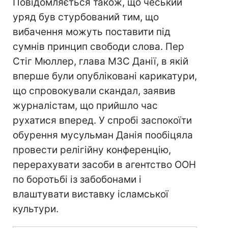
Повідомляється також, що чеський
уряд був стурбований тим, що
вибачення можуть поставити під
сумнів принцип свободи слова. Пер
Стіг Мюллер, глава МЗС Данії, в якій
вперше були опубліковані карикатури,
що спровокували скандал, заявив
журналістам, що прийшло час
рухатися вперед. У спробі заспокоїти
обурення мусульман Данія пообіцяла
провести релігійну конференцію,
перерахувати засоби в агентство ООН
по боротьбі із забобонами і
влаштувати виставку ісламської
культури.