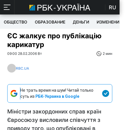
RU
ОБЩЕСТВО
ОБРАЗОВАНИЕ
ДЕНЬГИ
ИЗМЕНЕНИЯ
ЄС жалкує про публікацію
карикатур
09:00 28.02.2006 Вт
2 мин
RBC.UA
Не трать время на шум! Читай только
суть из
РБК-Украина в Google
Міністри закордонних справ країн
Євросоюзу висловили співчуття з
приводу того, що опубліковані в