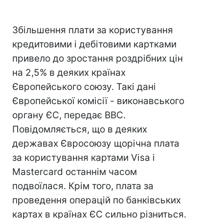
Збільшення плати за користування
кредитовими і дебітовими картками
привело до зростання роздрібних цін
на 2,5% в деяких країнах
Європейського союзу. Такі дані
Європейської комісії - виконавського
органу ЄС, передає ВВС.
Повідомляється, що в деяких
державах Євросоюзу щорічна плата
за користування картами Visa і
Mastercard останнім часом
подвоїлася. Крім того, плата за
проведення операцій по банківських
картах в країнах ЄС сильно різниться.