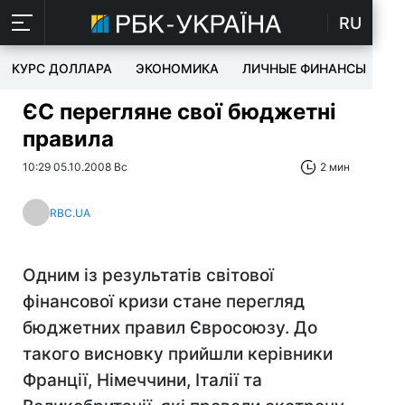
RU
КУРС ДОЛЛАРА
ЭКОНОМИКА
ЛИЧНЫЕ ФИНАНСЫ
T
ЄС перегляне свої бюджетні
правила
10:29 05.10.2008 Вс
2 мин
RBC.UA
Одним із результатів світової
фінансової кризи стане перегляд
бюджетних правил Євросоюзу. До
такого висновку прийшли керівники
Франції, Німеччини, Італії та