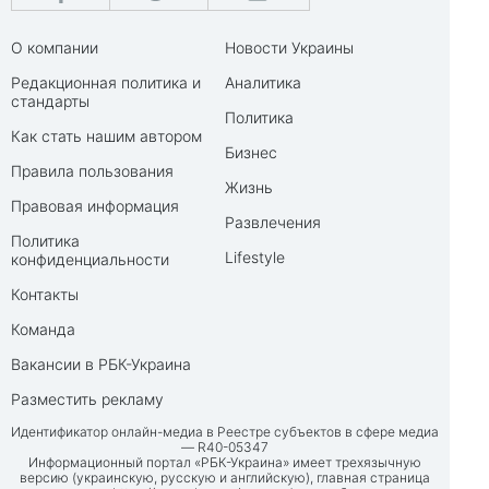
О компании
Новости Украины
Редакционная политика и
Аналитика
стандарты
Политика
Как стать нашим автором
Бизнес
Правила пользования
Жизнь
Правовая информация
Развлечения
Политика
Lifestyle
конфиденциальности
Контакты
Команда
Вакансии в РБК-Украина
Разместить рекламу
Идентификатор онлайн-медиа в Реестре субъектов в сфере медиа
— R40-05347
Информационный портал «РБК-Украина» имеет трехязычную
версию (украинскую, русскую и английскую), главная страница