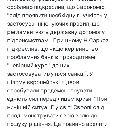
особливо підкреслив, що Єврокомісії
"слід проявити необхідну гнучкість у
застосуванні існуючих правил, що
регламентують державну допомогу
підприємствам". При цьому Н.Саркозі
підкреслив, що якщо керівництво
проблемних банків проводитиме
"невірний курс", до них
застосовуватимуться санкції. У
цілому європейські лідери
спробували продемонструвати
єдність сил перед лицем кризи. "При
нинішній ситуації у світі Європі слід
продемонструвати свою волю до
пошуку рішення. Це повинно вселити