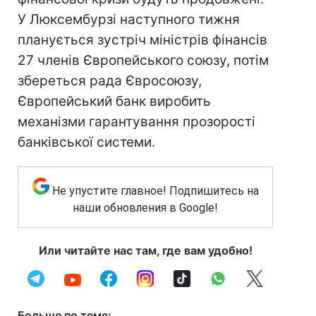
У Люксембурзі наступного тижня
планується зустріч міністрів фінансів
27 членів Європейського союзу, потім
збереться рада Євросоюзу,
Європейський банк виробить
механізми гарантування прозорості
банківської системи.
Не упустите главное! Подпишитесь на
наши обновления в Google!
Или читайте нас там, где вам удобно!
Больше по теме: