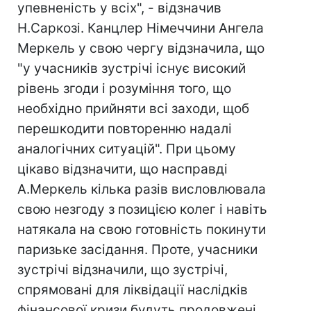
упевненість у всіх", - відзначив
Н.Саркозі. Канцлер Німеччини Ангела
Меркель у свою чергу відзначила, що
"у учасників зустрічі існує високий
рівень згоди і розуміння того, що
необхідно прийняти всі заходи, щоб
перешкодити повторенню надалі
аналогічних ситуацій". При цьому
цікаво відзначити, що насправді
А.Меркель кілька разів висловлювала
свою незгоду з позицією колег і навіть
натякала на свою готовність покинути
паризьке засідання. Проте, учасники
зустрічі відзначили, що зустрічі,
спрямовані для ліквідації наслідків
фінансової кризи будуть продовжені.