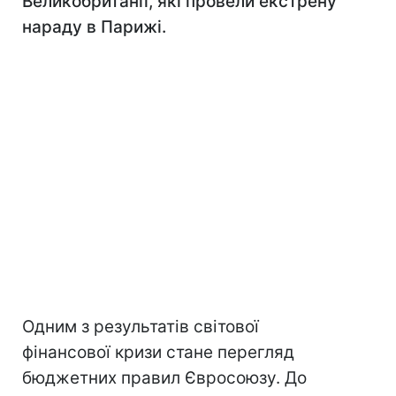
Великобританії, які провели екстрену
нараду в Парижі.
Одним з результатів світової
фінансової кризи стане перегляд
бюджетних правил Євросоюзу. До