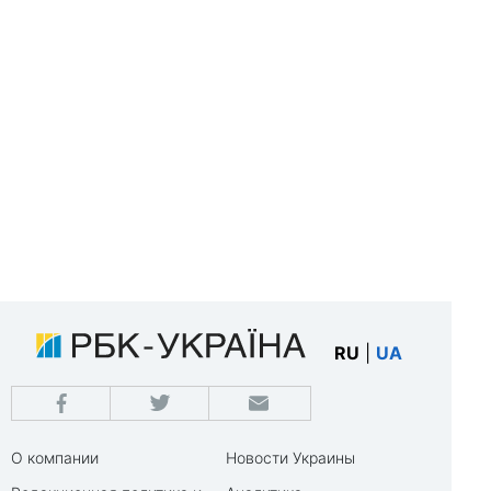
RU
|
UA
О компании
Новости Украины