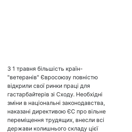
З 1 травня більшість країн-
"ветеранів" Євросоюзу повністю
відкрили свої ринки праці для
гастарбайтерів зі Сходу. Необхідні
зміни в національні законодавства,
наказані директивою ЄС про вільне
переміщення трудящих, внесли всі
держави колишнього складу цієї