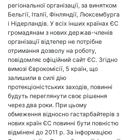
регіональної організації, за винятком
Бельгії, Італії, Фінляндії, Люксембурга
і Нідерландів. У всіх інших країнах ЄС
громадянам з нових держав-членів
організації відтепер не потрібне
отримання дозволу на роботу,
повідомляє офіційний сайт ЄС. Згідно
вимозі Єврокомісії, 5 країн, що
залишили в силі дію
протекціоністських заходів, повинні
будуть переглянути своє рішення
через два роки. При цьому
обмеження відносно гастарбайтерів з
нових країн ЄС повинні бути повністю
відмінені до 2011 р. За інформацією