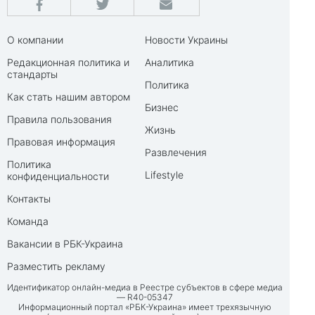
О компании
Новости Украины
Редакционная политика и
Аналитика
стандарты
Политика
Как стать нашим автором
Бизнес
Правила пользования
Жизнь
Правовая информация
Развлечения
Политика
Lifestyle
конфиденциальности
Контакты
Команда
Вакансии в РБК-Украина
Разместить рекламу
Идентификатор онлайн-медиа в Реестре субъектов в сфере медиа
— R40-05347
Информационный портал «РБК-Украина» имеет трехязычную