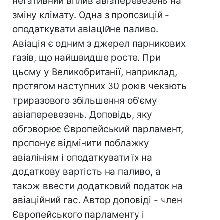
негативний вплив авіаперевезень на
зміну клімату. Одна з пропозицій -
оподаткувати авіаційне паливо.
Авіація є одним з джерел парникових
газів, що найшвидше росте. При
цьому у Великобританії, наприклад,
протягом наступних 30 років чекають
триразового збільшення об'єму
авіаперевезень. Доповідь, яку
обговорює Європейський парламент,
пропонує відмінити поблажку
авіалініям і оподаткувати їх на
додаткову вартість на паливо, а
також ввести додатковий податок на
авіаційний гас. Автор доповіді - член
Європейського парламенту і