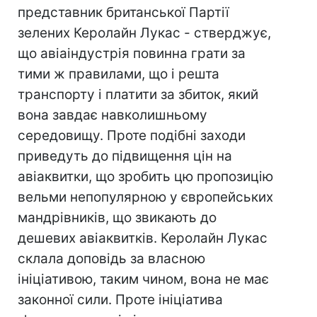
представник британської Партії
зелених Керолайн Лукас - стверджує,
що авіаіндустрія повинна грати за
тими ж правилами, що і решта
транспорту і платити за збиток, який
вона завдає навколишньому
середовищу. Проте подібні заходи
приведуть до підвищення цін на
авіаквитки, що зробить цю пропозицію
вельми непопулярною у європейських
мандрівників, що звикають до
дешевих авіаквитків. Керолайн Лукас
склала доповідь за власною
ініціативою, таким чином, вона не має
законної сили. Проте ініціатива