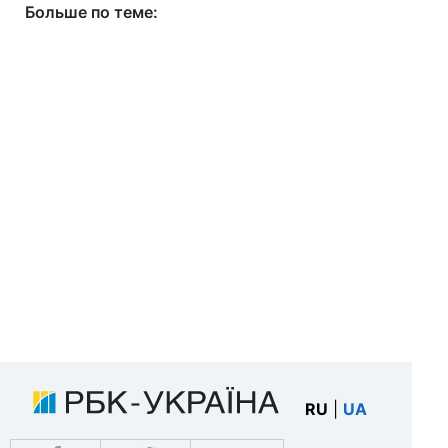
Больше по теме:
RU
|
UA