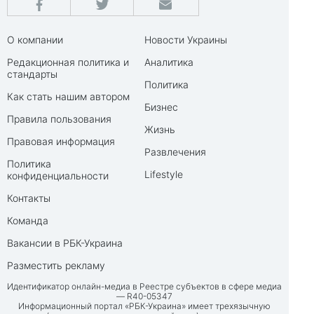
О компании
Новости Украины
Редакционная политика и
Аналитика
стандарты
Политика
Как стать нашим автором
Бизнес
Правила пользования
Жизнь
Правовая информация
Развлечения
Политика
Lifestyle
конфиденциальности
Контакты
Команда
Вакансии в РБК-Украина
Разместить рекламу
Идентификатор онлайн-медиа в Реестре субъектов в сфере медиа
— R40-05347
Информационный портал «РБК-Украина» имеет трехязычную