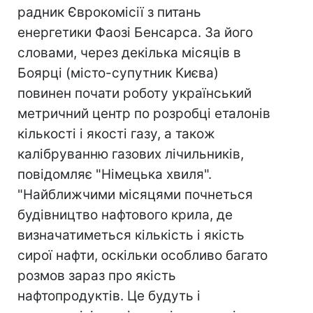
радник Єврокомісії з питань
енергетики Фаозі Бенсарса. За його
словами, через декілька місяців в
Боярці (місто-супутник Києва)
повинен почати роботу український
метричний центр по розробці еталонів
кількості і якості газу, а також
калібруванню газових лічильників,
повідомляє "Німецька хвиля".
"Найближчими місяцями почнеться
будівництво нафтового крила, де
визначатиметься кількість і якість
сирої нафти, оскільки особливо багато
розмов зараз про якість
нафтопродуктів. Це будуть і