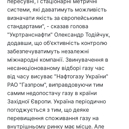
пересувні, і стаціонарні метричні
системи, які даватимуть можливість
визначати якість за європейськими
стандартами", - сказав голова
"Укртранснафти" Олександр Тодійчук,
додавши, що об'єктивність контролю
забезпечуватимуть незалежні
міжнародні компанії. Звинувачення в
несанкціонованому відборі газу час
від часу висуває "Нафтогазу України"
РАО "Газпром", виправдовуючи тим
самим недопостачу газу в країни
Західної Європи. Україна періодично
погоджується з тим, що деяке
перевищення споживання газу на
внутрішньому ринку має місце. Але