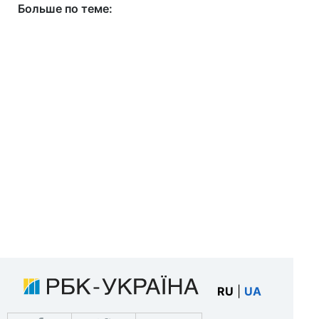
Больше по теме:
RU
|
UA