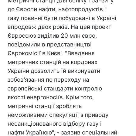
Метричні станції для обліку транзиту
до Європи нафти, нафтопродуктів і
газу повинні бути побудовані в Україні
впродовж двох років. На цей проект
Євросоюз виділив 20 млн євро,
повідомили в представництві
Єврокомісії в Києві. "Введення
метричних станцій на кордонах
України дозволить їй виконувати
зобов'язання по переходу на
європейські стандарти контролю
якості енергоносіїв. Крім того,
метричні станції зроблять
неможливими спекуляції з приводу
несанкціонованого відбору газу і
нафти Україною", - заявив спеціальний