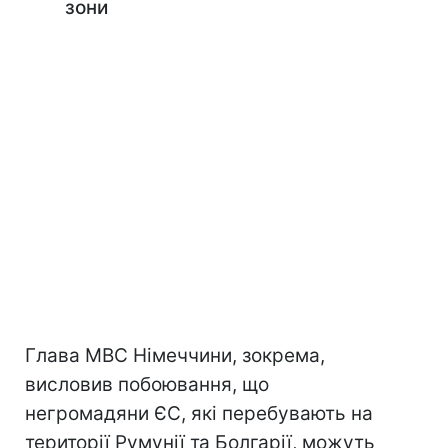
зони
Глава МВС Німеччини, зокрема,
висловив побоювання, що
негромадяни ЄС, які перебувають на
території Румунії та Болгарії, можуть