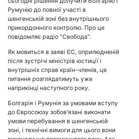
сьогодні рішення долучити Болгарію і
Румунію до повної участі в
шенгенській зоні без внутрішнього
прикордонного контролю. Про це
повідомляє радіо "Свобода".
Як мовиться в заяві ЄС, оприлюдненій
після зустрічі міністрів юстиції і
внутрішніх справ країн-членів, це
питання розглядатимуть уже
наприкінці наступного року.
Болгарія і Румунія за умовами вступу
до Євросоюзу зобов'язані виконати
умови перебування в шенгенській
зоні, і технічні вимоги для цього вони