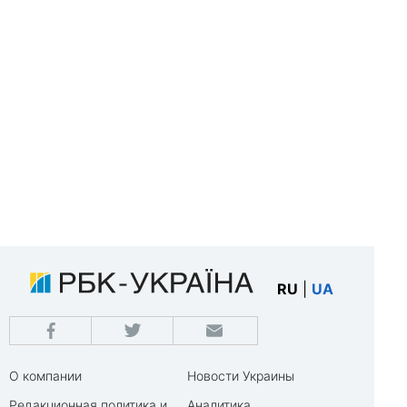
RU
|
UA
О компании
Новости Украины
Редакционная политика и
Аналитика