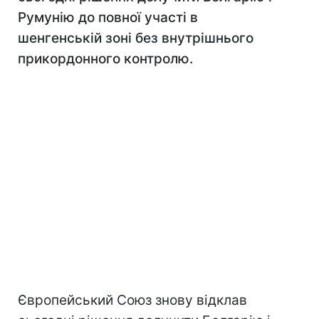
Румунію до повної участі в
шенгенській зоні без внутрішнього
прикордонного контролю.
Європейський Союз знову відклав