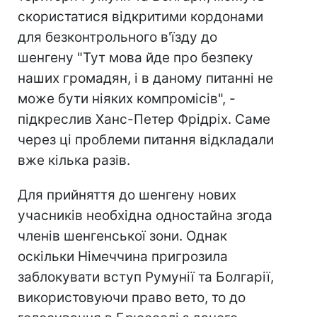
скористатися відкритими кордонами
для безконтрольного в'їзду до
шенгену "Тут мова йде про безпеку
наших громадян, і в даному питанні не
може бути ніяких компромісів", -
підкреслив Ханс-Петер Фрідріх. Саме
через ці проблеми питання відкладали
вже кілька разів.
Для прийняття до шенгену нових
учасників необхідна одностайна згода
членів шенгенської зони. Однак
оскільки Німеччина пригрозила
заблокувати вступ Румунії та Болгарії,
використовуючи право вето, то до