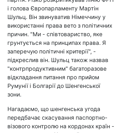
і голова Європарламенту Мартін
Шульц. Він звинуватив Німеччину у
використанні права вето з політичних
причин. "Ми - співтовариство, яке
грунтується на принципах права. Я
заперечую політичні критерії", -
підкреслив він. Шульц також назвав
"контрпродуктивним" багаторазове
відкладання питання про прийом
Румунії і Болгарії до Шенгенської
зони.
Нагадаємо, що шенгенська угода
передбачає скасування паспортно-
візового контролю на кордонах країн -