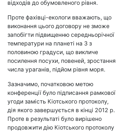
відходів до обумовленого рівня.
Проте фахівці-екологи вважають, що
виконання цього договору не зможе
запобігти підвищенню середньорічної
температури на планеті на 3 з
половиною градуси, що викличе
посилення посухи, повеней, зростання
числа ураганів, підйом рівня моря.
Зазначимо, початковою метою
конференції було підписання рамкової
угоди замість Кіотського протоколу,
дія якого завершується в кінці 2012 р.
Проте в результаті було вирішено
продовжити дію Кіотського протоколу