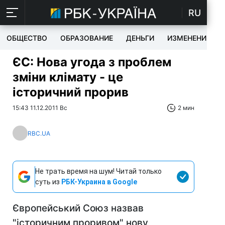
RU
ОБЩЕСТВО
ОБРАЗОВАНИЕ
ДЕНЬГИ
ИЗМЕНЕНИЯ
ЄС: Нова угода з проблем
зміни клімату - це
історичний прорив
15:43 11.12.2011 Вс
2 мин
RBC.UA
Не трать время на шум! Читай только
суть из
РБК-Украина в Google
Європейський Союз назвав
"історичним проривом" нову