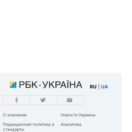
RU
|
UA
О компании
Новости Украины
Редакционная политика и
Аналитика
стандарты