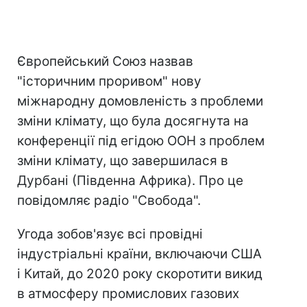
Європейський Союз назвав
"історичним проривом" нову
міжнародну домовленість з проблеми
зміни клімату, що була досягнута на
конференції під егідою ООН з проблем
зміни клімату, що завершилася в
Дурбані (Південна Африка). Про це
повідомляє радіо "Свобода".
Угода зобов'язує всі провідні
індустріальні країни, включаючи США
і Китай, до 2020 року скоротити викид
в атмосферу промислових газових