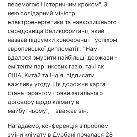
перемогою і історичним кроком". З
нею солідарний міністр
електроенергетики та навколишнього
середовища Великобританії, який
назвав підсумки конференції "успіхом
європейської дипломатії". "Нам
вдалося змусити найбільші держави -
емітенти парникових газів, такі як
США, Китай та Індія, підписати
важливу угоду. Ця дорожня карта
стане гарантом появи загального
договору щодо клімату в
майбутньому", - вважає він.
Нагадаємо, конференція з проблем
зміни клімату в Дурбані почалася 28