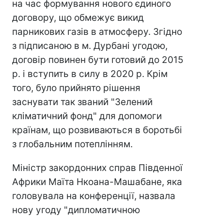
на час формування нового єдиного
договору, що обмежує викид
парникових газів в атмосферу. Згідно
з підписаною в м. Дурбані угодою,
договір повинен бути готовий до 2015
р. і вступить в силу в 2020 р. Крім
того, було прийнято рішення
заснувати так званий "Зелений
кліматичний фонд" для допомоги
країнам, що розвиваються в боротьбі
з глобальним потеплінням.
Міністр закордонних справ Південної
Африки Маїта Нкоана-Машабане, яка
головувала на конференції, назвала
нову угоду "дипломатичною